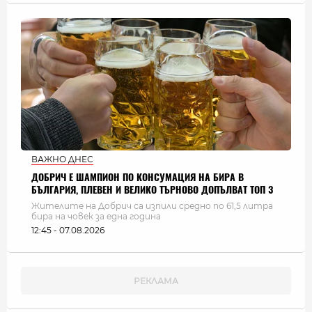
ВАЖНО ДНЕС
ДОБРИЧ Е ШАМПИОН ПО КОНСУМАЦИЯ НА БИРА В
БЪЛГАРИЯ, ПЛЕВЕН И ВЕЛИКО ТЪРНОВО ДОПЪЛВАТ ТОП 3
Жителите на Добрич са изпили средно по 61,5 литра
бира на човек за една година
12:45 - 07.08.2026