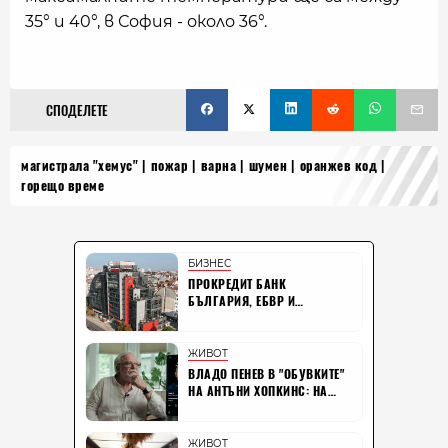
35° и 40°, в София - около 36°.
СПОДЕЛЕТЕ
магистрала "хемус"
пожар
варна
шумен
оранжев код
горещо време