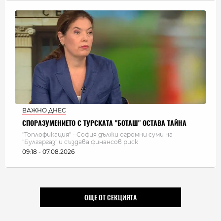
ВАЖНО ДНЕС
СПОРАЗУМЕНИЕТО С ТУРСКАТА "БОТАШ" ОСТАВА ТАЙНА
"Топлофикация" - София дължи огромни суми на
"Булгаргаз" и създава финансов риск
09:18 - 07.08.2026
ОЩЕ ОТ СЕКЦИЯТА