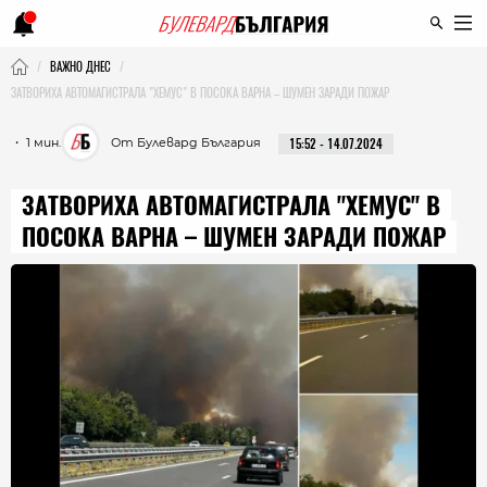
ВАЖНО ДНЕС
ЗАТВОРИХА АВТОМАГИСТРАЛА "ХЕМУС" В ПОСОКА ВАРНА – ШУМЕН ЗАРАДИ ПОЖАР
・ 1 мин.
От Булевард България
15:52 - 14.07.2024
ЗАТВОРИХА АВТОМАГИСТРАЛА "ХЕМУС" В
ПОСОКА ВАРНА – ШУМЕН ЗАРАДИ ПОЖАР