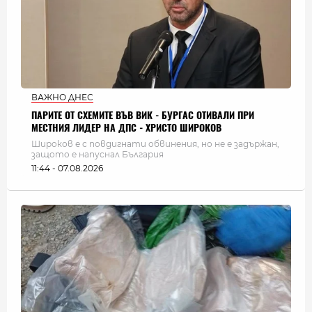
ВАЖНО ДНЕС
ПАРИТЕ ОТ СХЕМИТЕ ВЪВ ВИК - БУРГАС ОТИВАЛИ ПРИ
МЕСТНИЯ ЛИДЕР НА ДПС - ХРИСТО ШИРОКОВ
Широков е с повдигнати обвинения, но не е задържан,
защото е напуснал България
11:44 - 07.08.2026