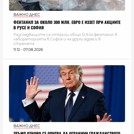
ВАЖНО ДНЕС
ФЕНТАНИЛ ЗА ОКОЛО 300 МЛН. ЕВРО Е ИЗЗЕТ ПРИ АКЦИИТЕ
В РУСЕ И СОФИЯ
Разследващите са открили общо 12,6 кг фентанил в
лабораторията в София и на други адреси в
страната
11:12 - 07.08.2026
ВАЖНО ДНЕС
ТРЪМП ОТНОВО СЕ ОПИТВА ДА ОГРАНИЧИ ГРАЖДАНСТВОТО