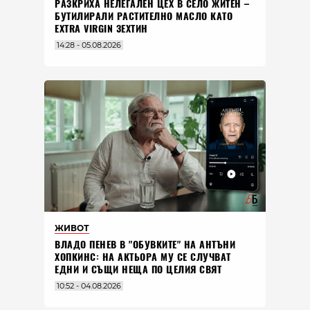
РАЗКРИХА НЕЛЕГАЛЕН ЦЕХ В СЕЛО ЖИТЕН –
БУТИЛИРАЛИ РАСТИТЕЛНО МАСЛО КАТО
EXTRA VIRGIN ЗЕХТИН
14:28 - 05.08.2026
ЖИВОТ
ВЛАДO ПЕНЕВ В "ОБУВКИТЕ" НА АНТЪНИ
ХОПКИНС: НА АКТЬОРА МУ СЕ СЛУЧВАТ
ЕДНИ И СЪЩИ НЕЩА ПО ЦЕЛИЯ СВЯТ
10:52 - 04.08.2026