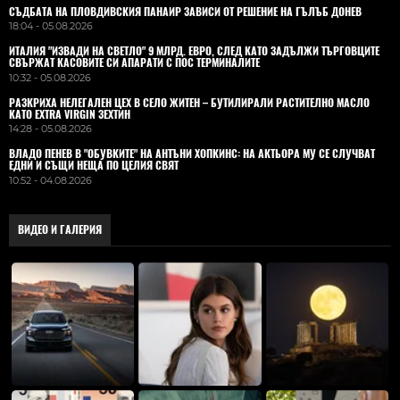
СЪДБАТА НА ПЛОВДИВСКИЯ ПАНАИР ЗАВИСИ ОТ РЕШЕНИЕ НА ГЪЛЪБ ДОНЕВ
18:04 - 05.08.2026
ИТАЛИЯ "ИЗВАДИ НА СВЕТЛО" 9 МЛРД. ЕВРО, СЛЕД КАТО ЗАДЪЛЖИ ТЪРГОВЦИТЕ
СВЪРЖАТ КАСОВИТЕ СИ АПАРАТИ С ПОС ТЕРМИНАЛИТЕ
10:32 - 05.08.2026
РАЗКРИХА НЕЛЕГАЛЕН ЦЕХ В СЕЛО ЖИТЕН – БУТИЛИРАЛИ РАСТИТЕЛНО МАСЛО
КАТО EXTRA VIRGIN ЗЕХТИН
14:28 - 05.08.2026
ВЛАДO ПЕНЕВ В "ОБУВКИТЕ" НА АНТЪНИ ХОПКИНС: НА АКТЬОРА МУ СЕ СЛУЧВАТ
ЕДНИ И СЪЩИ НЕЩА ПО ЦЕЛИЯ СВЯТ
10:52 - 04.08.2026
ВИДЕО И ГАЛЕРИЯ