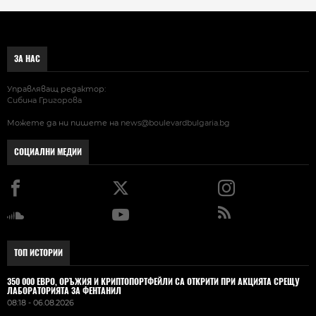
ЗА НАС
Управляващ редактор:
Сибина Григорова
Можете да ни пишете на
news@boulevardbulgaria.bg
СОЦИАЛНИ МЕДИИ
ТОП ИСТОРИИ
350 000 ЕВРО, ОРЪЖИЯ И КРИПТОПОРТФЕЙЛИ СА ОТКРИТИ ПРИ АКЦИЯТА СРЕЩУ
ЛАБОРАТОРИЯТА ЗА ФЕНТАНИЛ
08:18 - 06.08.2026