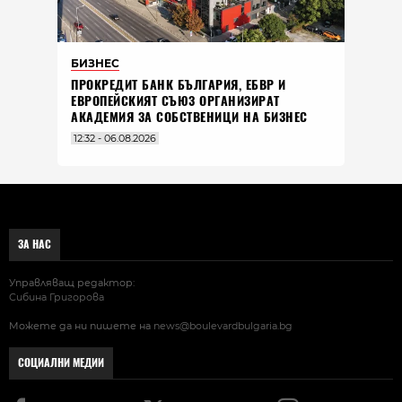
БИЗНЕС
ПРОКРЕДИТ БАНК БЪЛГАРИЯ, ЕБВР И
ЕВРОПЕЙСКИЯТ СЪЮЗ ОРГАНИЗИРАТ
АКАДЕМИЯ ЗА СОБСТВЕНИЦИ НА БИЗНЕС
12:32 - 06.08.2026
ЗА НАС
Управляващ редактор:
Сибина Григорова
Можете да ни пишете на
news@boulevardbulgaria.bg
СОЦИАЛНИ МЕДИИ