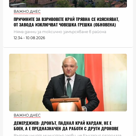
ВАЖНО ДНЕС
ПРИЧИНИТЕ ЗА ВЗРИВОВЕТЕ КРАЙ ТРЯВНА СЕ ИЗЯСНЯВАТ,
ОТ ЗАВОДА ИЗКЛЮЧВАТ ЧОВЕШКА ГРЕШКА (ОБНОВЕНА)
Няма данни за токсично замърсяване в района
12:34 - 10.08.2026
ВАЖНО ДНЕС
ДЕМЕРДЖИЕВ: ДРОНЪТ, ПАДНАЛ КРАЙ КАРДАМ, НЕ Е
БОЕН, А Е ПРЕДНАЗНАЧЕН ДА РАБОТИ С ДРУГИ ДРОНОВЕ
Вътрешният министър заяви, че България разполага