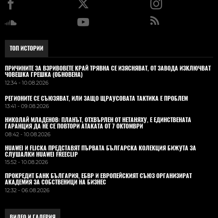
ТОП ИСТОРИИ
ПРИЧИНИТЕ ЗА ВЗРИВОВЕТЕ КРАЙ ТРЯВНА СЕ ИЗЯСНЯВАТ, ОТ ЗАВОДА ИЗКЛЮЧВАТ
ЧОВЕШКА ГРЕШКА (ОБНОВЕНА)
12:34 - 10.08.2026
РЕГИОНИТЕ СЕ СЪЮЗЯВАТ, ИЛИ ЗАЩО ЩРАУСОВАТА ТАКТИКА Е ПРОБЛЕМ
13:41 - 09.08.2026
НИКОЛАЙ МЛАДЕНОВ: ПЛАНЪТ, ОТХВЪРЛЕН ОТ НЕТАНЯХУ, Е ЕДИНСТВЕНАТА
ГАРАНЦИЯ ДА НЕ СЕ ПОВТОРИ АТАКАТА ОТ 7 ОКТОМВРИ
08:42 - 10.08.2026
HUAWEI И FLICKA ПРЕДСТАВЯТ ПЪРВАТА БЪЛГАРСКА КОЛЕКЦИЯ БИЖУТА ЗА
СЛУШАЛКИ HUAWEI FREECLIP
15:52 - 10.08.2026
ПРОКРЕДИТ БАНК БЪЛГАРИЯ, ЕБВР И ЕВРОПЕЙСКИЯТ СЪЮЗ ОРГАНИЗИРАТ
АКАДЕМИЯ ЗА СОБСТВЕНИЦИ НА БИЗНЕС
12:32 - 06.08.2026
ВИДЕО И ГАЛЕРИЯ