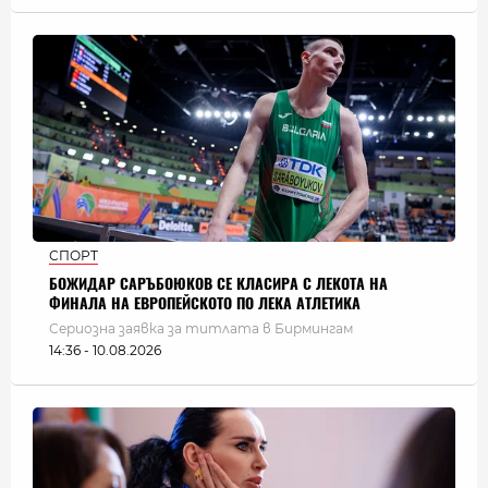
СПОРТ
БОЖИДАР САРЪБОЮКОВ СЕ КЛАСИРА С ЛЕКОТА НА
ФИНАЛА НА ЕВРОПЕЙСКОТО ПО ЛЕКА АТЛЕТИКА
Сериозна заявка за титлата в Бирмингам
14:36 - 10.08.2026