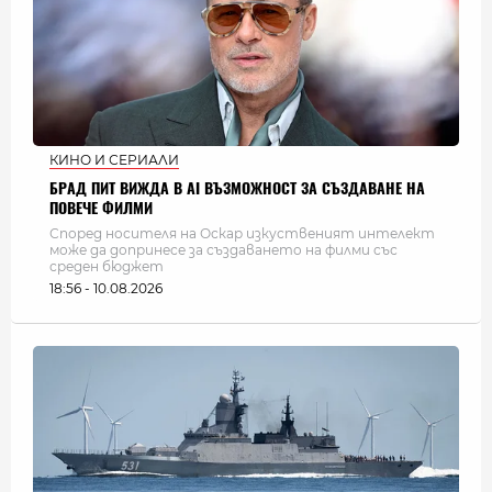
КИНО И СЕРИАЛИ
БРАД ПИТ ВИЖДА В AI ВЪЗМОЖНОСТ ЗА СЪЗДАВАНЕ НА
ПОВЕЧЕ ФИЛМИ
Според носителя на Оскар изкуственият интелект
може да допринесе за създаването на филми със
среден бюджет
18:56 - 10.08.2026