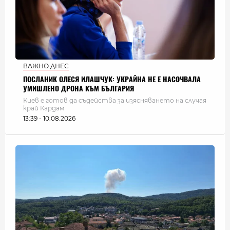
ВАЖНО ДНЕС
ПОСЛАНИК ОЛЕСЯ ИЛАШЧУК: УКРАЙНА НЕ Е НАСОЧВАЛА
УМИШЛЕНО ДРОНА КЪМ БЪЛГАРИЯ
Киев е готов да съдейства за изясняването на случая
край Кардам
13:39 - 10.08.2026