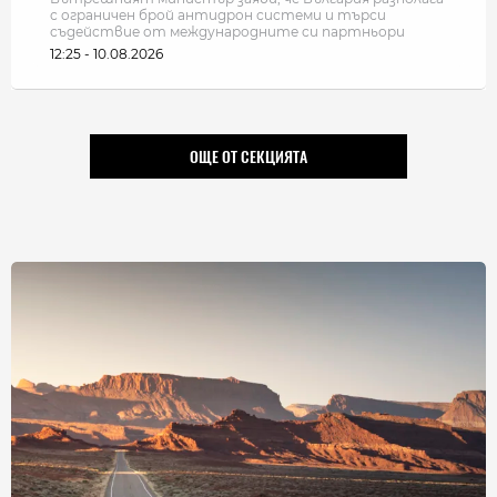
с ограничен брой антидрон системи и търси
съдействие от международните си партньори
12:25 - 10.08.2026
ОЩЕ ОТ СЕКЦИЯТА