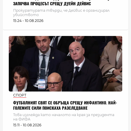
ЗАПОЧВА ПРОЦЕСЪТ СРЕЩУ ДУЕЙН ДЕЙВИС
Прокуратурата твърди, че Дейвис е организирал
убийството
15:24 - 10.08.2026
СПОРТ
ФУТБОЛНИЯТ СВЯТ СЕ ОБРЪЩА СРЕЩУ ИНФАНТИНО. НАЙ-
ГОЛЕМИТЕ СИЛИ ПОИСКАХА РАЗСЛЕДВАНЕ
Това изглежда като началото на края за президента
на ФИФА
15:11 - 10.08.2026