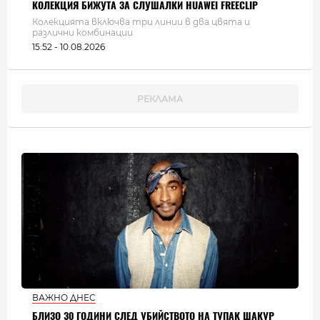
КОЛЕКЦИЯ БИЖУТА ЗА СЛУШАЛКИ HUAWEI FREECLIP
Колекцията включва три линии в два цвята и
различни комбинации
15:52 - 10.08.2026
ВАЖНО ДНЕС
БЛИЗО 30 ГОДИНИ СЛЕД УБИЙСТВОТО НА ТУПАК ШАКУР