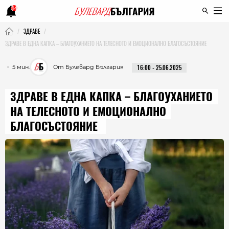
14
ЗДРАВЕ
ЗДРАВЕ В ЕДНА КАПКА – БЛАГОУХАНИЕТО НА ТЕЛЕСНОТО И ЕМОЦИОНАЛНО БЛАГОСЪСТОЯНИЕ
・ 5 мин.
От Булевард България
16:00 - 25.06.2025
ЗДРАВЕ В ЕДНА КАПКА – БЛАГОУХАНИЕТО
НА ТЕЛЕСНОТО И ЕМОЦИОНАЛНО
БЛАГОСЪСТОЯНИЕ