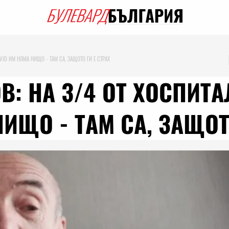
VID ИМ НЯМА НИЩО - ТАМ СА, ЗАЩОТО ГИ Е СТРАХ
В: НА 3/4 ОТ ХОСПИТ
ИЩО - ТАМ СА, ЗАЩОТ