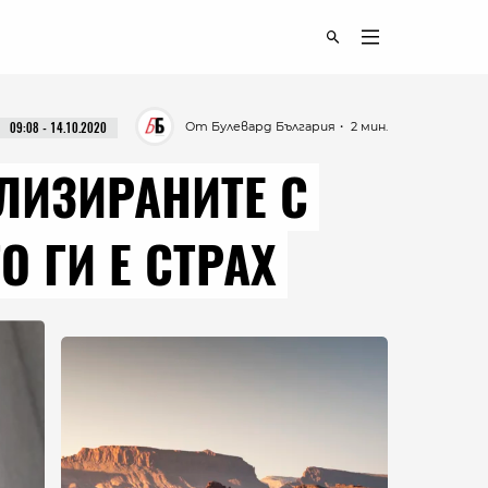
От Булевард България
・ 2 мин.
09:08 - 14.10.2020
АЛИЗИРАНИТЕ С
О ГИ Е СТРАХ