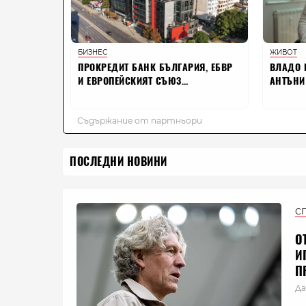
ПОСЛЕДНИ НОВИНИ
С
О
И
П
Да