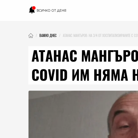
ВСИЧКО ОТ ДЕНЯ
ВАЖНО ДНЕС
АТАНАС МАНГЪРОВ: НА 3/4 ОТ ХОСПИТАЛИЗИРАНИТЕ С CO
АТАНАС МАНГЪРО
COVID ИМ НЯМА Н