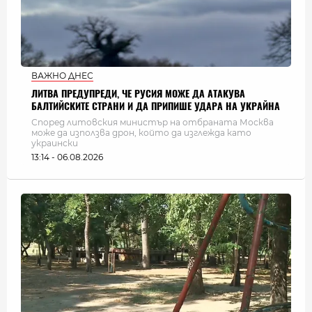
ВАЖНО ДНЕС
ЛИТВА ПРЕДУПРЕДИ, ЧЕ РУСИЯ МОЖЕ ДА АТАКУВА
БАЛТИЙСКИТЕ СТРАНИ И ДА ПРИПИШЕ УДАРА НА УКРАЙНА
Според литовския министър на отбраната Москва
може да използва дрон, който да изглежда като
украински
13:14 - 06.08.2026