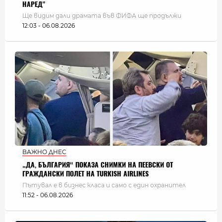
НАРЕД"
Ще видим дали драмата във ФИФА ще продължи
12:03 - 06.08.2026
ВАЖНО ДНЕС
„ДА, БЪЛГАРИЯ“ ПОКАЗА СНИМКИ НА ПЕЕВСКИ ОТ
ГРАЖДАНСКИ ПОЛЕТ НА TURKISH AIRLINES
Пътувал е в бизнес класа и само с един охранител
11:52 - 06.08.2026