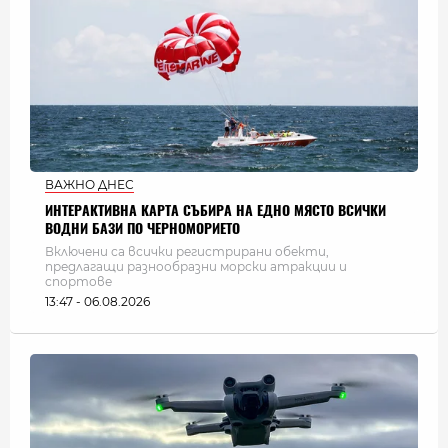
ВАЖНО ДНЕС
ИНТЕРАКТИВНА КАРТА СЪБИРА НА ЕДНО МЯСТО ВСИЧКИ
ВОДНИ БАЗИ ПО ЧЕРНОМОРИЕТО
Включени са всички регистрирани обекти,
предлагащи разнообразни морски атракции и
спортове
13:47 - 06.08.2026