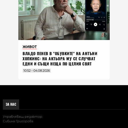
ЖИВОТ
ВЛАДO ПЕНЕВ В "ОБУВКИТЕ" НА АНТЪНИ
ХОПКИНС: НА АКТЬОРА МУ СЕ СЛУЧВАТ
ЕДНИ И СЪЩИ НЕЩА ПО ЦЕЛИЯ СВЯТ
10:52 - 04.08.2026
ЗА НАС
Управляващ редактор:
Сибина Григорова