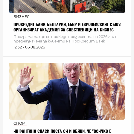
БИЗНЕС
ПРОКРЕДИТ БАНК БЪЛГАРИЯ, ЕБВР И ЕВРОПЕЙСКИЯТ СЪЮЗ
ОРГАНИЗИРАТ АКАДЕМИЯ ЗА СОБСТВЕНИЦИ НА БИЗНЕС
Програмата ще се проведе през есента на 2026 г. и е
предназначена за клиенти на ПроКредит Банк
12:32 - 06.08.2026
СПОРТ
ИНФАНТИНО СПАСИ ПОСТА СИ И ОБЯВИ, ЧЕ "ВСИЧКО Е