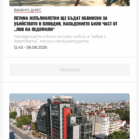
ВАЖНО ДНЕС
ПЕТИМА НЕПЪЛНОЛЕТНИ ЩЕ БЪДАТ ОБВИНЕНИ ЗА
УБИЙСТВОТО В ПЛОВДИВ, НАПАДЕНИЕТО БИЛО ЧАСТ ОТ
„ЛОВ НА ПЕДОФИЛИ“
Нападението е било не само побой, а “гавра с
жертвата”, посочи прокуратурата
12:43 - 06.08.2026