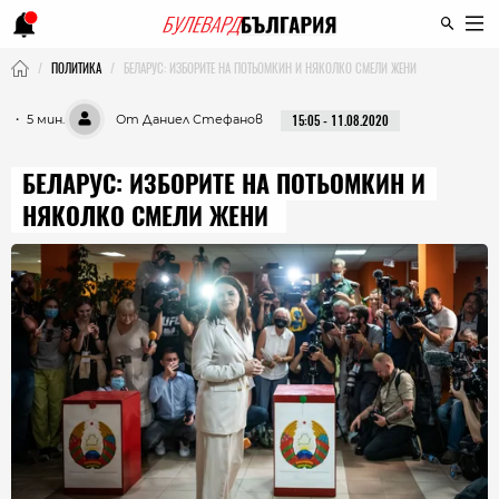
ПОЛИТИКА
БЕЛАРУС: ИЗБОРИТЕ НА ПОТЬОМКИН И НЯКОЛКО СМЕЛИ ЖЕНИ
・ 5 мин.
От Даниел Стефанов
15:05 - 11.08.2020
БЕЛАРУС: ИЗБОРИТЕ НА ПОТЬОМКИН И
НЯКОЛКО СМЕЛИ ЖЕНИ