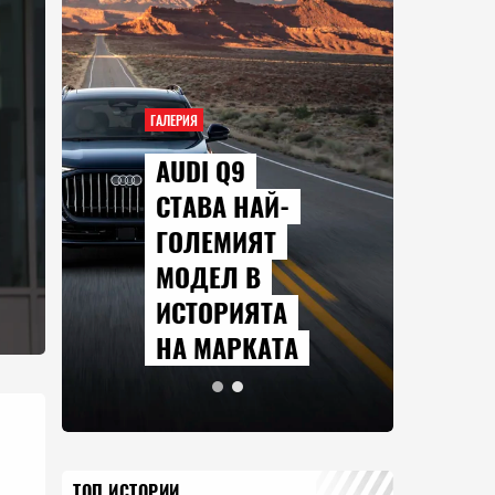
ГАЛЕРИЯ
AUDI Q9
СТАВА НАЙ-
ГОЛЕМИЯТ
МОДЕЛ В
ИСТОРИЯТА
НА МАРКАТА
ТОП ИСТОРИИ