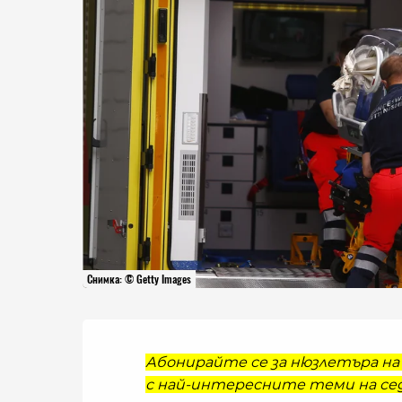
Снимка: © Getty Images
Абонирайте се за нюзлетъра на 
с най-интересните теми на сед