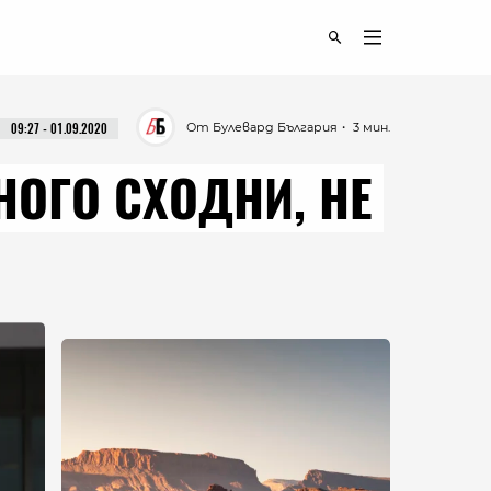
От Булевард България
・ 3 мин.
09:27 - 01.09.2020
НОГО СХОДНИ, НЕ