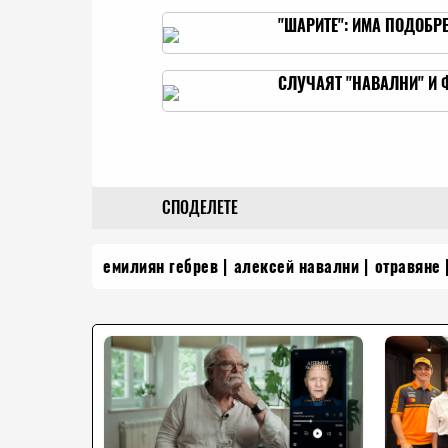
"ШАРИТЕ": ИМА ПОДОБР
СЛУЧАЯТ "НАВАЛНИ" И 
СПОДЕЛЕТЕ
емилиян гебрев
алексей навални
отравяне