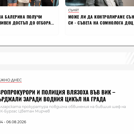
АЖНО ДНЕС
ВРОПРОКУРОРИ И ПОЛИЦИЯ ВЛЯЗОХА ВЪВ ВИК –
ЪРДЖАЛИ ЗАРАДИ ВОДНИЯ ЦИКЪЛ НА ГРАДА
лгарската прокуратура повдигна обвинения на бившия шеф на
К-Бургас Цветан Мирчев
:14 - 06.08.2026