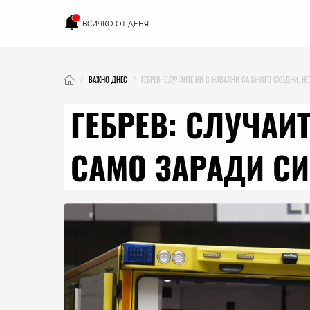
ВСИЧКО ОТ ДЕНЯ
ВАЖНО ДНЕС
ГЕБРЕВ: СЛУЧАИТЕ НИ С НАВАЛНИ СА МНОГО СХОДНИ, Н
ГЕБРЕВ: СЛУЧАИ
САМО ЗАРАДИ С