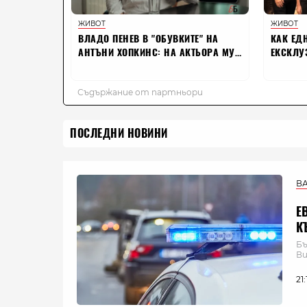
ПОСЛЕДНИ НОВИНИ
В
Е
К
Бъ
Ви
21