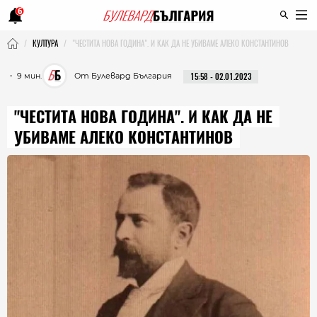
6
КУЛТУРА
"ЧЕСТИТА НОВА ГОДИНА". И КАК ДА НЕ УБИВАМЕ АЛЕКО КОНСТАНТИНОВ
・ 9 мин.
От Булевард България
15:58 - 02.01.2023
"ЧЕСТИТА НОВА ГОДИНА". И КАК ДА НЕ
УБИВАМЕ АЛЕКО КОНСТАНТИНОВ