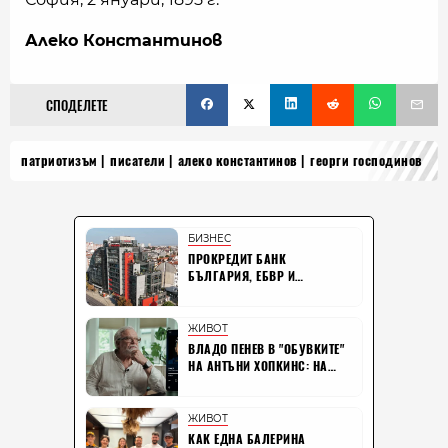
Алеко Константинов
СПОДЕЛЕТЕ
патриотизъм
писатели
алеко константинов
георги господинов