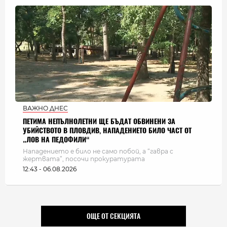
ВАЖНО ДНЕС
ПЕТИМА НЕПЪЛНОЛЕТНИ ЩЕ БЪДАТ ОБВИНЕНИ ЗА
УБИЙСТВОТО В ПЛОВДИВ, НАПАДЕНИЕТО БИЛО ЧАСТ ОТ
„ЛОВ НА ПЕДОФИЛИ“
Нападението е било не само побой, а “гавра с
жертвата”, посочи прокуратурата
12:43 - 06.08.2026
ОЩЕ ОТ СЕКЦИЯТА