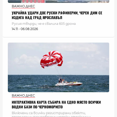
ВАЖНО ДНЕС
УКРАЙНА УДАРИ ДВЕ РУСКИ РАФИНЕРИИ, ЧЕРЕН ДИМ СЕ
ИЗДИГА НАД ГРАД ЯРОСЛАВЪЛ
Русия твърди, че е свалила 605 дрона
14:11 - 06.08.2026
ВАЖНО ДНЕС
ИНТЕРАКТИВНА КАРТА СЪБИРА НА ЕДНО МЯСТО ВСИЧКИ
ВОДНИ БАЗИ ПО ЧЕРНОМОРИЕТО
Включени са всички регистрирани обекти,
предлагащи разнообразни морски атракции и