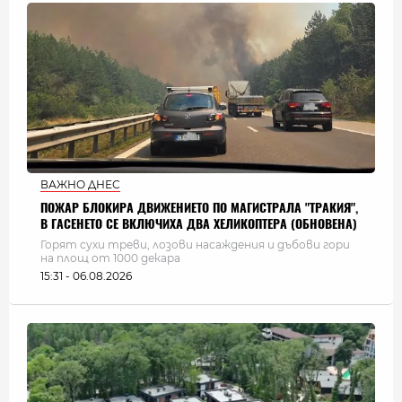
ВАЖНО ДНЕС
ПОЖАР БЛОКИРА ДВИЖЕНИЕТО ПО МАГИСТРАЛА "ТРАКИЯ",
В ГАСЕНЕТО СЕ ВКЛЮЧИХА ДВА ХЕЛИКОПТЕРА (ОБНОВЕНА)
Горят сухи треви, лозови насаждения и дъбови гори
на площ от 1000 декара
15:31 - 06.08.2026