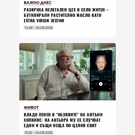
ВАЖНО ДНЕС
РАЗКРИХА НЕЛЕГАЛЕН ЦЕХ В СЕЛО ЖИТЕН –
БУТИЛИРАЛИ РАСТИТЕЛНО МАСЛО КАТО
EXTRA VIRGIN ЗЕХТИН
14:28 - 05.08.2026
ЖИВОТ
ВЛАДO ПЕНЕВ В "ОБУВКИТЕ" НА АНТЪНИ
ХОПКИНС: НА АКТЬОРА МУ СЕ СЛУЧВАТ
ЕДНИ И СЪЩИ НЕЩА ПО ЦЕЛИЯ СВЯТ
10:52 - 04.08.2026