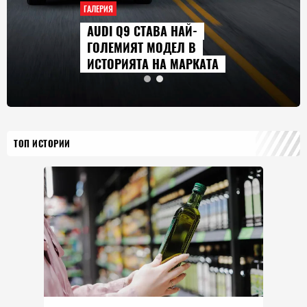
ГАЛЕРИЯ
ТАВА НАЙ-
СЕРИАЛИТЕ, 
 МОДЕЛ В
ГЛЕДАМЕ ПРЕ
 НА МАРКАТА
2026 Г.
ТОП ИСТОРИИ