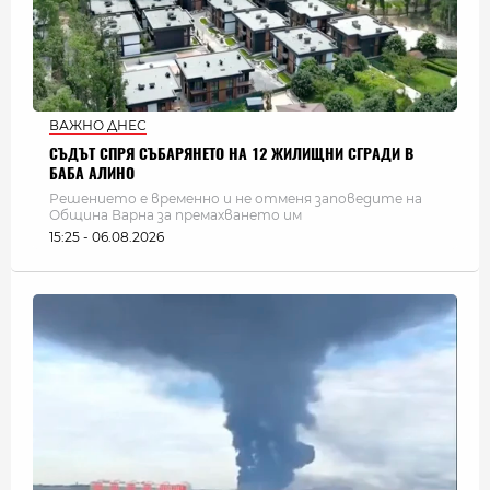
ВАЖНО ДНЕС
СЪДЪТ СПРЯ СЪБАРЯНЕТО НА 12 ЖИЛИЩНИ СГРАДИ В
БАБА АЛИНО
Решението е временно и не отменя заповедите на
Община Варна за премахването им
15:25 - 06.08.2026