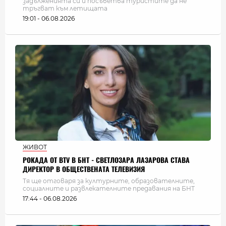
задълженията си и посъветва туристите да не
тръгват към летищата
19:01 - 06.08.2026
ЖИВОТ
РОКАДА ОТ BTV В БНТ - СВЕТЛОЗАРА ЛАЗАРОВА СТАВА
ДИРЕКТОР В ОБЩЕСТВЕНАТА ТЕЛЕВИЗИЯ
Тя ще отговаря за културните, образователните,
социалните и развлекателните предавания на БНТ
17:44 - 06.08.2026