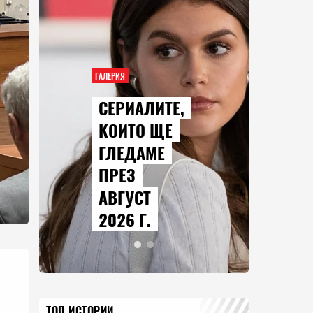
ГАЛЕРИЯ
СЕРИАЛИТЕ,
КОИТО ЩЕ
ГЛЕДАМЕ
ПРЕЗ
АВГУСТ
2026 Г.
ТОП ИСТОРИИ