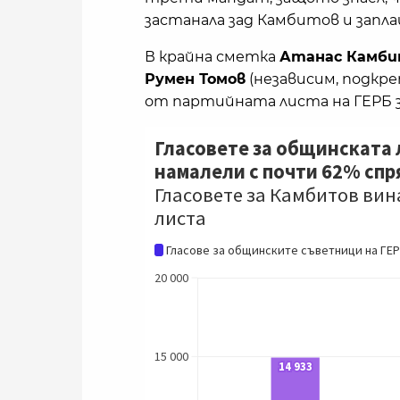
застанала зад Камбитов и запла
В крайна сметка
Атанас Камби
Румен Томов
(независим, подкре
от партийната листа на ГЕРБ 