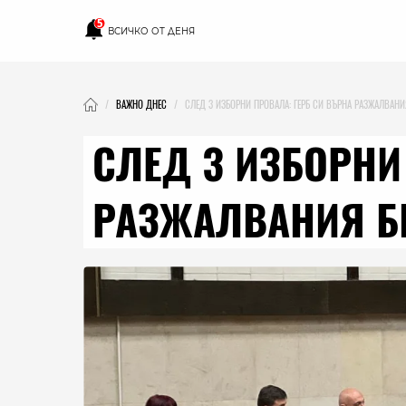
5
ВСИЧКО ОТ ДЕНЯ
ВАЖНО ДНЕС
СЛЕД 3 ИЗБОРНИ ПРОВАЛА: ГЕРБ СИ ВЪРНА РАЗЖАЛВАНИ
СЛЕД 3 ИЗБОРНИ
РАЗЖАЛВАНИЯ Б