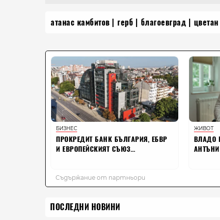
атанас камбитов
герб
благоевград
цветан
ПОСЛЕДНИ НОВИНИ