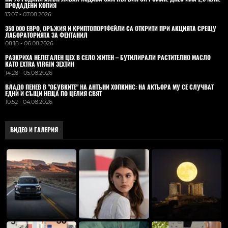
ПРОДАДЕНИ КОПИЯ
13:07 - 07.08.2026
350 000 ЕВРО, ОРЪЖИЯ И КРИПТОПОРТФЕЙЛИ СА ОТКРИТИ ПРИ АКЦИЯТА СРЕЩУ
ЛАБОРАТОРИЯТА ЗА ФЕНТАНИЛ
08:18 - 06.08.2026
РАЗКРИХА НЕЛЕГАЛЕН ЦЕХ В СЕЛО ЖИТЕН – БУТИЛИРАЛИ РАСТИТЕЛНО МАСЛО
КАТО EXTRA VIRGIN ЗЕХТИН
14:28 - 05.08.2026
ВЛАДO ПЕНЕВ В "ОБУВКИТЕ" НА АНТЪНИ ХОПКИНС: НА АКТЬОРА МУ СЕ СЛУЧВАТ
ЕДНИ И СЪЩИ НЕЩА ПО ЦЕЛИЯ СВЯТ
10:52 - 04.08.2026
ВИДЕО И ГАЛЕРИЯ