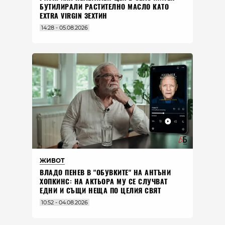
БУТИЛИРАЛИ РАСТИТЕЛНО МАСЛО КАТО
EXTRA VIRGIN ЗЕХТИН
14:28 - 05.08.2026
ЖИВОТ
ВЛАДO ПЕНЕВ В "ОБУВКИТЕ" НА АНТЪНИ
ХОПКИНС: НА АКТЬОРА МУ СЕ СЛУЧВАТ
ЕДНИ И СЪЩИ НЕЩА ПО ЦЕЛИЯ СВЯТ
10:52 - 04.08.2026