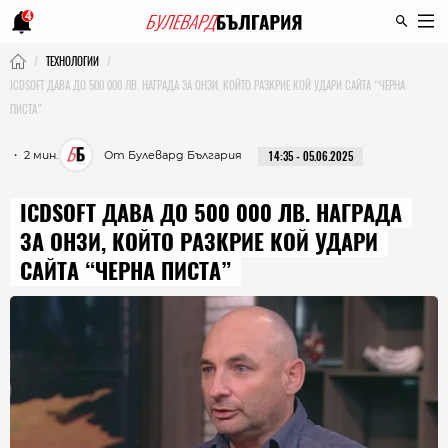
4
ТЕХНОЛОГИИ
ICDSOFT ДАВА ДО 500 000 ЛВ. НАГРАДА ЗА ОНЗИ, КОЙТО РАЗКРИЕ КОЙ УДАРИ САЙТА “ЧЕРНА
ПИСТА”
・ 2 мин.
От Булевард България
14:35 - 05.06.2025
ICDSOFT ДАВА ДО 500 000 ЛВ. НАГРАДА
ЗА ОНЗИ, КОЙТО РАЗКРИЕ КОЙ УДАРИ
САЙТА “ЧЕРНА ПИСТА”