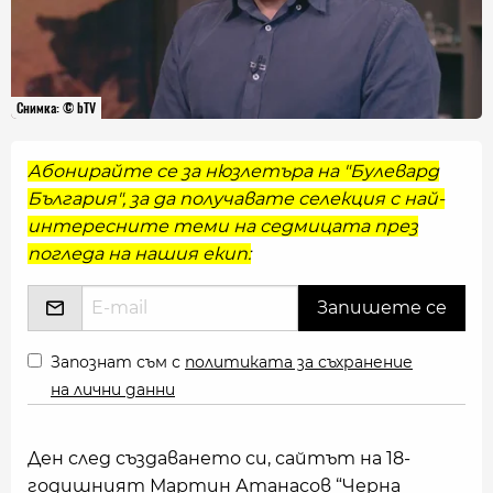
Снимка: © bTV
Абонирайте се за нюзлетъра на "Булевард
България", за да получавате селекция с най-
интересните теми на седмицата през
погледа на нашия екип:
Запознат съм с
политиката за съхранение
на лични данни
Ден след създаването си, сайтът на 18-
годишният Мартин Атанасов “Черна