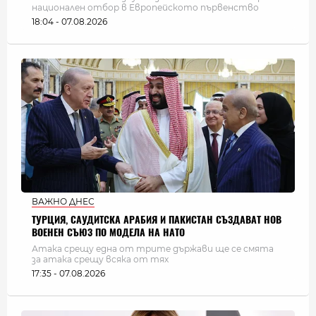
национален отбор в Европейското първенство
18:04 - 07.08.2026
ВАЖНО ДНЕС
ТУРЦИЯ, САУДИТСКА АРАБИЯ И ПАКИСТАН СЪЗДАВАТ НОВ
ВОЕНЕН СЪЮЗ ПО МОДЕЛА НА НАТО
Атака срещу една от трите държави ще се смята
за атака срещу всяка от тях
17:35 - 07.08.2026