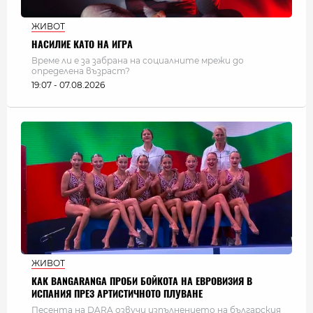
ЖИВОТ
НАСИЛИЕ КАТО НА ИГРА
Време ли е за забрана на социалните мрежи до
определена възраст?
19:07 - 07.08.2026
ЖИВОТ
КАК BANGARANGA ПРОБИ БОЙКОТА НА ЕВРОВИЗИЯ В
ИСПАНИЯ ПРЕЗ АРТИСТИЧНОТО ПЛУВАНЕ
Песента на DARA озвучи изпълнението на българския