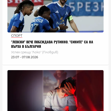
СПОРТ
"ЛЕВСКИ" ВЕЧЕ ПОБЕЖДАВА РУТИННО. "СИНИТЕ" СА НА
ВЪРХА В БЪЛГАРИЯ
Успех срещу "Локо" (Пловдив)
23:07 - 07.08.2026