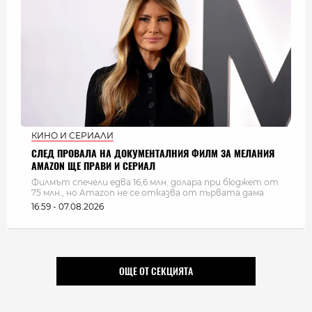
КИНО И СЕРИАЛИ
СЛЕД ПРОВАЛА НА ДОКУМЕНТАЛНИЯ ФИЛМ ЗА МЕЛАНИЯ
AMAZON ЩЕ ПРАВИ И СЕРИАЛ
Филмът спечели едва 16,6 млн. долара при бюджет от
75 млн., но Amazon не се отказва от първата дама
16:59 - 07.08.2026
ОЩЕ ОТ СЕКЦИЯТА