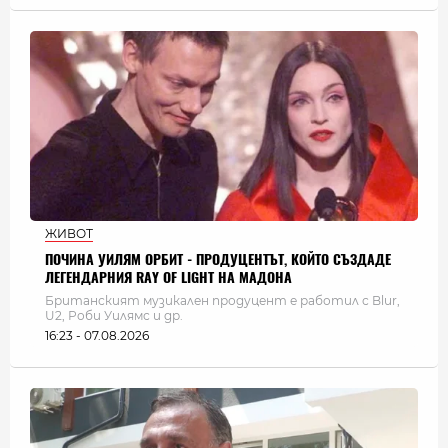
ЖИВОТ
ПОЧИНА УИЛЯМ ОРБИТ - ПРОДУЦЕНТЪТ, КОЙТО СЪЗДАДЕ
ЛЕГЕНДАРНИЯ RAY OF LIGHT НА МАДОНА
Британският музикален продуцент е работил с Blur,
U2, Роби Уилямс и др.
16:23 - 07.08.2026