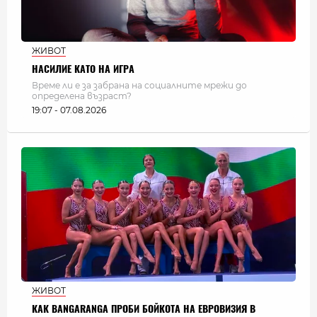
ЖИВОТ
НАСИЛИЕ КАТО НА ИГРА
Време ли е за забрана на социалните мрежи до
определена възраст?
19:07 - 07.08.2026
ЖИВОТ
КАК BANGARANGA ПРОБИ БОЙКОТА НА ЕВРОВИЗИЯ В