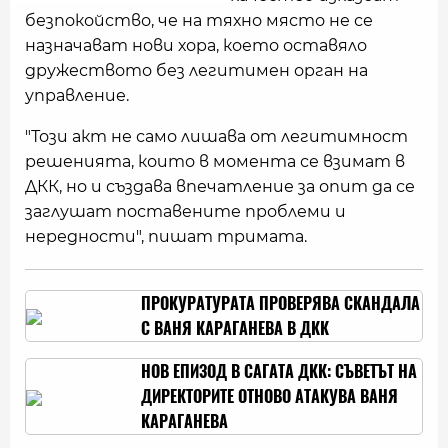
безпокойство, че на тяхно място не се
назначават нови хора, което оставяло
дружеството без легитимен орган на
управление.
"Този акт не само лишава от легитимност
решенията, които в момента се взимат в
ДКК, но и създава впечатление за опит да се
заглушат поставените проблеми и
нередности", пишат тримата.
ПРОКУРАТУРАТА ПРОВЕРЯВА СКАНДАЛА
С ВАНЯ КАРАГАНЕВА В ДКК
НОВ ЕПИЗОД В САГАТА ДКК: СЪВЕТЪТ НА
ДИРЕКТОРИТЕ ОТНОВО АТАКУВА ВАНЯ
КАРАГАНЕВА