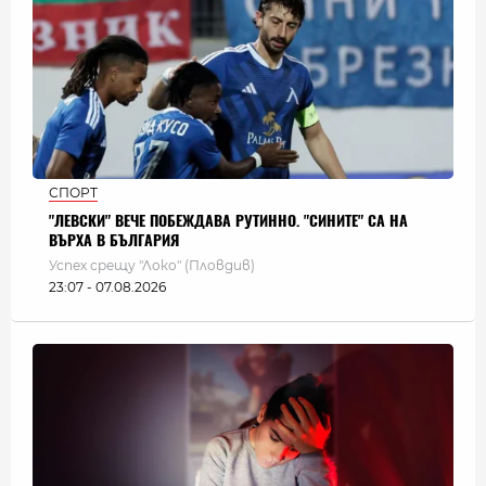
СПОРТ
"ЛЕВСКИ" ВЕЧЕ ПОБЕЖДАВА РУТИННО. "СИНИТЕ" СА НА
ВЪРХА В БЪЛГАРИЯ
Успех срещу "Локо" (Пловдив)
23:07 - 07.08.2026