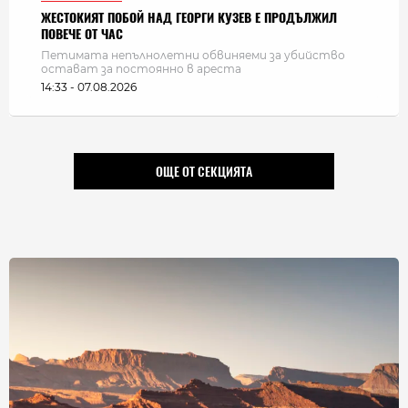
ЖЕСТОКИЯТ ПОБОЙ НАД ГЕОРГИ КУЗЕВ Е ПРОДЪЛЖИЛ
ПОВЕЧЕ ОТ ЧАС
Петимата непълнолетни обвиняеми за убийство
остават за постоянно в ареста
14:33 - 07.08.2026
ОЩЕ ОТ СЕКЦИЯТА