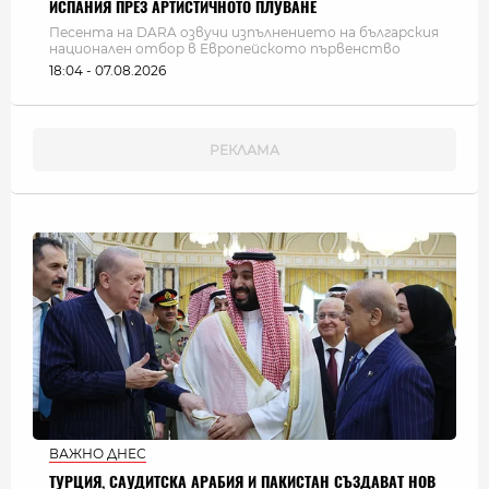
ИСПАНИЯ ПРЕЗ АРТИСТИЧНОТО ПЛУВАНЕ
Песента на DARA озвучи изпълнението на българския
национален отбор в Европейското първенство
18:04 - 07.08.2026
ВАЖНО ДНЕС
ТУРЦИЯ, САУДИТСКА АРАБИЯ И ПАКИСТАН СЪЗДАВАТ НОВ