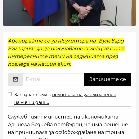
Абонирайте се за нюзлетъра на "Булевард
България", за да получавате селекция с най-
интересните теми на седмицата през
погледа на нашия екип:
Запознат съм с
политиката за съхранение
на лични данни
Служебният министър на икономиката
Даниела Везиева потвърди, че има решение
на принципала за освобождаване на трима