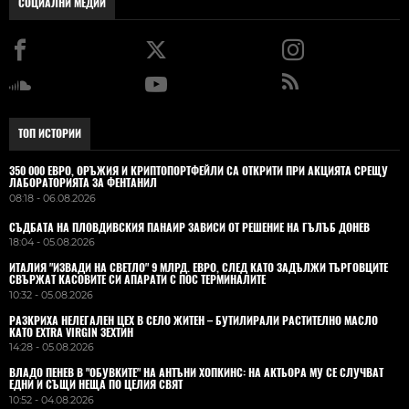
СОЦИАЛНИ МЕДИИ
ТОП ИСТОРИИ
350 000 ЕВРО, ОРЪЖИЯ И КРИПТОПОРТФЕЙЛИ СА ОТКРИТИ ПРИ АКЦИЯТА СРЕЩУ
ЛАБОРАТОРИЯТА ЗА ФЕНТАНИЛ
08:18 - 06.08.2026
СЪДБАТА НА ПЛОВДИВСКИЯ ПАНАИР ЗАВИСИ ОТ РЕШЕНИЕ НА ГЪЛЪБ ДОНЕВ
18:04 - 05.08.2026
ИТАЛИЯ "ИЗВАДИ НА СВЕТЛО" 9 МЛРД. ЕВРО, СЛЕД КАТО ЗАДЪЛЖИ ТЪРГОВЦИТЕ
СВЪРЖАТ КАСОВИТЕ СИ АПАРАТИ С ПОС ТЕРМИНАЛИТЕ
10:32 - 05.08.2026
РАЗКРИХА НЕЛЕГАЛЕН ЦЕХ В СЕЛО ЖИТЕН – БУТИЛИРАЛИ РАСТИТЕЛНО МАСЛО
КАТО EXTRA VIRGIN ЗЕХТИН
14:28 - 05.08.2026
ВЛАДO ПЕНЕВ В "ОБУВКИТЕ" НА АНТЪНИ ХОПКИНС: НА АКТЬОРА МУ СЕ СЛУЧВАТ
ЕДНИ И СЪЩИ НЕЩА ПО ЦЕЛИЯ СВЯТ
10:52 - 04.08.2026