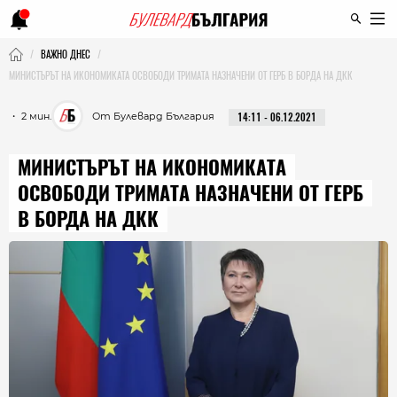
ВАЖНО ДНЕС
МИНИСТЪРЪТ НА ИКОНОМИКАТА ОСВОБОДИ ТРИМАТА НАЗНАЧЕНИ ОТ ГЕРБ В БОРДА НА ДКК
・ 2 мин.
От Булевард България
14:11 - 06.12.2021
МИНИСТЪРЪТ НА ИКОНОМИКАТА
ОСВОБОДИ ТРИМАТА НАЗНАЧЕНИ ОТ ГЕРБ
В БОРДА НА ДКК