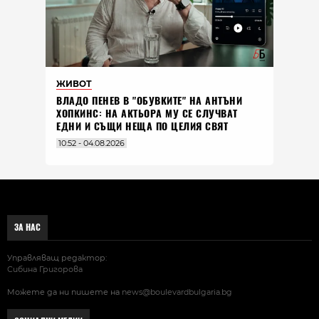
ЖИВОТ
ВЛАДO ПЕНЕВ В "ОБУВКИТЕ" НА АНТЪНИ
ХОПКИНС: НА АКТЬОРА МУ СЕ СЛУЧВАТ
ЕДНИ И СЪЩИ НЕЩА ПО ЦЕЛИЯ СВЯТ
10:52 - 04.08.2026
ЗА НАС
Управляващ редактор:
Сибина Григорова
Можете да ни пишете на
news@boulevardbulgaria.bg