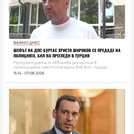
ВАЖНО ДНЕС
ШЕФЪТ НА ДПС-БУРГАС ХРИСТО ШИРОКОВ СЕ ПРЕДАДЕ НА
ПОЛИЦИЯТА, БИЛ НА ПРЕГЛЕДИ В ТУРЦИЯ
Прокуратурата го обвинява за участие в
организирана престъпна група във ВиК – Бургас
15:14 - 07.08.2026