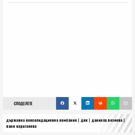
СПОДЕЛЕТЕ
държавна консолидационна компания
дкк
даниела везиева
ваня караганева