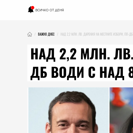
ВСИЧКО ОТ ДЕНЯ
ВАЖНО ДНЕС
НАД 2,2 МЛН. ЛВ. ДАРЕНИЯ НА МЕСТНИТЕ ИЗБОРИ, ПП-ДБ
НАД 2,2 МЛН. ЛВ
ДБ ВОДИ С НАД 8