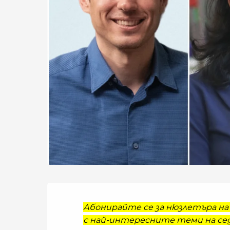
Абонирайте се за нюзлетъра на 
с най-интересните теми на сед