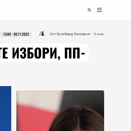
От Булевард България
・ 2 мин.
13:04 - 09.11.2023
Е ИЗБОРИ, ПП-