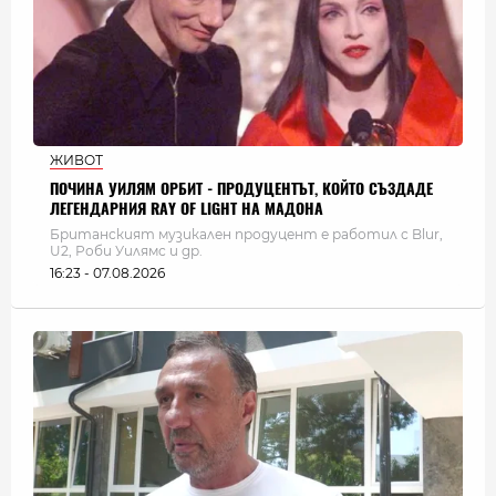
ЖИВОТ
ПОЧИНА УИЛЯМ ОРБИТ - ПРОДУЦЕНТЪТ, КОЙТО СЪЗДАДЕ
ЛЕГЕНДАРНИЯ RAY OF LIGHT НА МАДОНА
Британският музикален продуцент е работил с Blur,
U2, Роби Уилямс и др.
16:23 - 07.08.2026