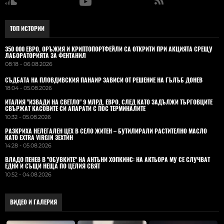
ТОП ИСТОРИИ
350 000 ЕВРО, ОРЪЖИЯ И КРИПТОПОРТФЕЙЛИ СА ОТКРИТИ ПРИ АКЦИЯТА СРЕЩУ
ЛАБОРАТОРИЯТА ЗА ФЕНТАНИЛ
08:18 - 06.08.2026
СЪДБАТА НА ПЛОВДИВСКИЯ ПАНАИР ЗАВИСИ ОТ РЕШЕНИЕ НА ГЪЛЪБ ДОНЕВ
18:04 - 05.08.2026
ИТАЛИЯ "ИЗВАДИ НА СВЕТЛО" 9 МЛРД. ЕВРО, СЛЕД КАТО ЗАДЪЛЖИ ТЪРГОВЦИТЕ
СВЪРЖАТ КАСОВИТЕ СИ АПАРАТИ С ПОС ТЕРМИНАЛИТЕ
10:32 - 05.08.2026
РАЗКРИХА НЕЛЕГАЛЕН ЦЕХ В СЕЛО ЖИТЕН – БУТИЛИРАЛИ РАСТИТЕЛНО МАСЛО
КАТО EXTRA VIRGIN ЗЕХТИН
14:28 - 05.08.2026
ВЛАДO ПЕНЕВ В "ОБУВКИТЕ" НА АНТЪНИ ХОПКИНС: НА АКТЬОРА МУ СЕ СЛУЧВАТ
ЕДНИ И СЪЩИ НЕЩА ПО ЦЕЛИЯ СВЯТ
10:52 - 04.08.2026
ВИДЕО И ГАЛЕРИЯ