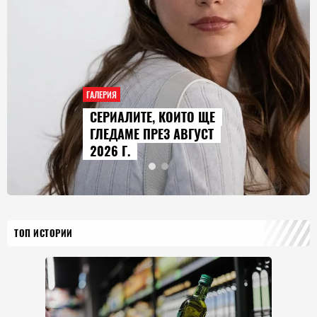
ГАЛЕРИЯ
AUDI Q9 СТАВА НАЙ-
ГОЛЕМИЯТ МОДЕЛ В
ИСТОРИЯТА НА МАРКАТА
ТОП ИСТОРИИ