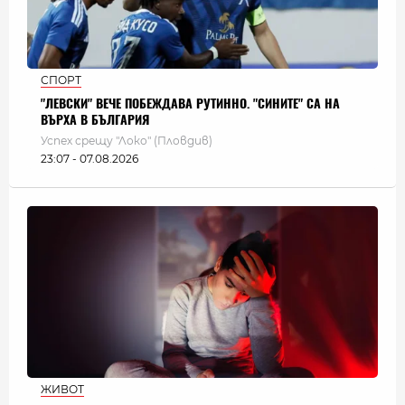
СПОРТ
"ЛЕВСКИ" ВЕЧЕ ПОБЕЖДАВА РУТИННО. "СИНИТЕ" СА НА
ВЪРХА В БЪЛГАРИЯ
Успех срещу "Локо" (Пловдив)
23:07 - 07.08.2026
ЖИВОТ