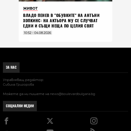
ЖИВОТ
ВЛАДO ПЕНЕВ В "ОБУВКИТЕ" НА АНТЪНИ
ХОПКИНС: НА АКТЬОРА МУ СЕ СЛУЧВАТ
ЕДНИ И СЪЩИ НЕЩА ПО ЦЕЛИЯ СВЯТ
10:52 - 04.08.2026
ЗА НАС
Управляващ редактор:
Сибина Григорова
Можете да ни пишете на
news@boulevardbulgaria.bg
СОЦИАЛНИ МЕДИИ