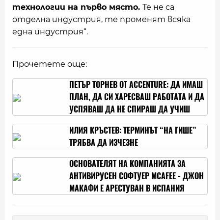
технологии на първо място.
Те не са
отделна индустрия, те променят всяка
една индустрия“.
Прочетете още:
ПЕТЪР ТОРНЕВ ОТ ACCENTURE: ДА ИМАШ
ПЛАН, ДА СИ ХАРЕСВАШ РАБОТАТА И ДА
УСПЯВАШ ДА НЕ СПИРАШ ДА УЧИШ
ИЛИЯ КРЪСТЕВ: ТЕРМИНЪТ “НА ГИШЕ”
ТРЯБВА ДА ИЗЧЕЗНЕ
ОСНОВАТЕЛЯТ НА КОМПАНИЯТА ЗА
АНТИВИРУСЕН СОФТУЕР MCAFEE - ДЖОН
МАКАФИ Е АРЕСТУВАН В ИСПАНИЯ