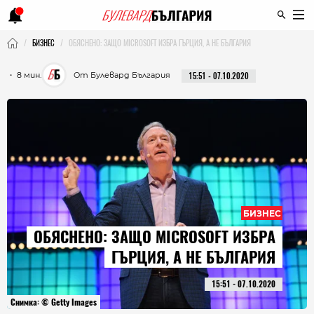
БИЗНЕС
ОБЯСНЕНО: ЗАЩО MICROSOFT ИЗБРА ГЪРЦИЯ, А НЕ БЪЛГАРИЯ
・ 8 мин.
От Булевард България
15:51 - 07.10.2020
БИЗНЕС
ОБЯСНЕНО: ЗАЩО MICROSOFT ИЗБРА
ГЪРЦИЯ, А НЕ БЪЛГАРИЯ
15:51 - 07.10.2020
Снимка: © Getty Images