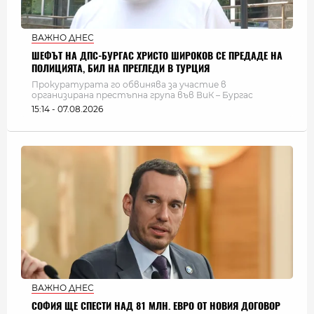
ВАЖНО ДНЕС
ШЕФЪТ НА ДПС-БУРГАС ХРИСТО ШИРОКОВ СЕ ПРЕДАДЕ НА
ПОЛИЦИЯТА, БИЛ НА ПРЕГЛЕДИ В ТУРЦИЯ
Прокуратурата го обвинява за участие в
организирана престъпна група във ВиК – Бургас
15:14 - 07.08.2026
ВАЖНО ДНЕС
СОФИЯ ЩЕ СПЕСТИ НАД 81 МЛН. ЕВРО ОТ НОВИЯ ДОГОВОР