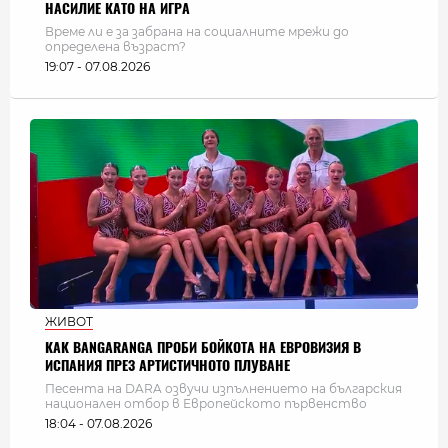
НАСИЛИЕ КАТО НА ИГРА
Време ли е за забрана на социалните мрежи до
определена възраст?
19:07 - 07.08.2026
ЖИВОТ
КАК BANGARANGA ПРОБИ БОЙКОТА НА ЕВРОВИЗИЯ В
ИСПАНИЯ ПРЕЗ АРТИСТИЧНОТО ПЛУВАНЕ
Песента на DARA озвучи изпълнението на българския
национален отбор в Европейското първенство
18:04 - 07.08.2026