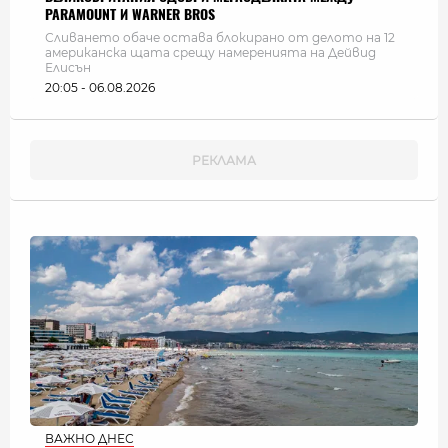
PARAMOUNT И WARNER BROS
Сливането обаче остава блокирано от делото на 12
американска щата срещу намеренията на Дейвид
Елисън
20:05 - 06.08.2026
ВАЖНО ДНЕС