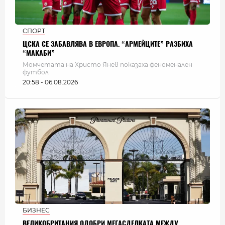
СПОРТ
ЦСКА СЕ ЗАБАВЛЯВА В ЕВРОПА. “АРМЕЙЦИТЕ” РАЗБИХА
“МАКАБИ”
Момчетата на Христо Янев показаха феноменален
футбол
20:58 - 06.08.2026
БИЗНЕС
ВЕЛИКОБРИТАНИЯ ОДОБРИ МЕГАСДЕЛКАТА МЕЖДУ