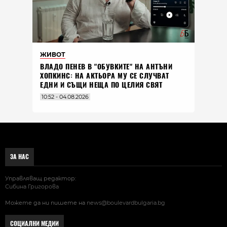
ЖИВОТ
ВЛАДO ПЕНЕВ В "ОБУВКИТЕ" НА АНТЪНИ
ХОПКИНС: НА АКТЬОРА МУ СЕ СЛУЧВАТ
ЕДНИ И СЪЩИ НЕЩА ПО ЦЕЛИЯ СВЯТ
10:52 - 04.08.2026
ЗА НАС
Управляващ редактор:
Сибина Григорова
Можете да ни пишете на
news@boulevardbulgaria.bg
СОЦИАЛНИ МЕДИИ