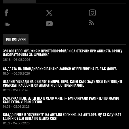
ТОП ИСТОРИИ
350 000 ЕВРО, ОРЪЖИЯ И КРИПТОПОРТФЕЙЛИ СА ОТКРИТИ ПРИ АКЦИЯТА СРЕЩУ
ЛАБОРАТОРИЯТА ЗА ФЕНТАНИЛ
08:18 - 06.08.2026
СЪДБАТА НА ПЛОВДИВСКИЯ ПАНАИР ЗАВИСИ ОТ РЕШЕНИЕ НА ГЪЛЪБ ДОНЕВ
18:04 - 05.08.2026
ИТАЛИЯ "ИЗВАДИ НА СВЕТЛО" 9 МЛРД. ЕВРО, СЛЕД КАТО ЗАДЪЛЖИ ТЪРГОВЦИТЕ
СВЪРЖАТ КАСОВИТЕ СИ АПАРАТИ С ПОС ТЕРМИНАЛИТЕ
10:32 - 05.08.2026
РАЗКРИХА НЕЛЕГАЛЕН ЦЕХ В СЕЛО ЖИТЕН – БУТИЛИРАЛИ РАСТИТЕЛНО МАСЛО
КАТО EXTRA VIRGIN ЗЕХТИН
14:28 - 05.08.2026
ВЛАДO ПЕНЕВ В "ОБУВКИТЕ" НА АНТЪНИ ХОПКИНС: НА АКТЬОРА МУ СЕ СЛУЧВАТ
ЕДНИ И СЪЩИ НЕЩА ПО ЦЕЛИЯ СВЯТ
10:52 - 04.08.2026