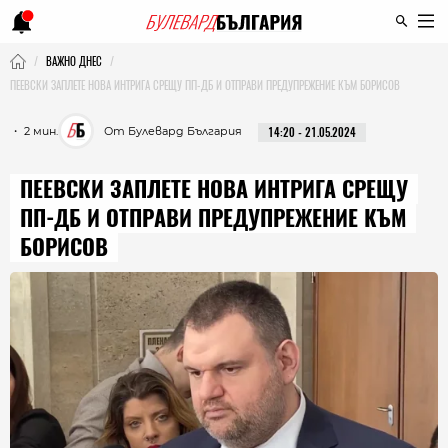
ВАЖНО ДНЕС
ПЕЕВСКИ ЗАПЛЕТЕ НОВА ИНТРИГА СРЕЩУ ПП-ДБ И ОТПРАВИ ПРЕДУПРЕЖЕНИЕ КЪМ БОРИСОВ
・ 2 мин.
От Булевард България
14:20 - 21.05.2024
ПЕЕВСКИ ЗАПЛЕТЕ НОВА ИНТРИГА СРЕЩУ
ПП-ДБ И ОТПРАВИ ПРЕДУПРЕЖЕНИЕ КЪМ
БОРИСОВ