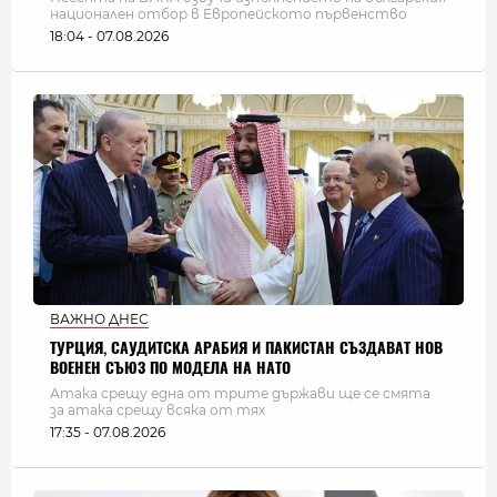
национален отбор в Европейското първенство
18:04 - 07.08.2026
ВАЖНО ДНЕС
ТУРЦИЯ, САУДИТСКА АРАБИЯ И ПАКИСТАН СЪЗДАВАТ НОВ
ВОЕНЕН СЪЮЗ ПО МОДЕЛА НА НАТО
Атака срещу една от трите държави ще се смята
за атака срещу всяка от тях
17:35 - 07.08.2026