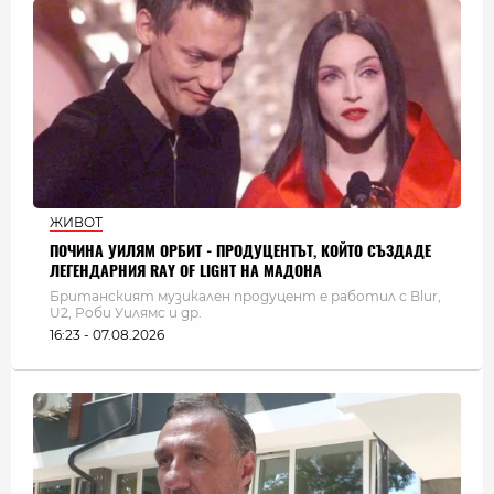
ЖИВОТ
ПОЧИНА УИЛЯМ ОРБИТ - ПРОДУЦЕНТЪТ, КОЙТО СЪЗДАДЕ
ЛЕГЕНДАРНИЯ RAY OF LIGHT НА МАДОНА
Британският музикален продуцент е работил с Blur,
U2, Роби Уилямс и др.
16:23 - 07.08.2026