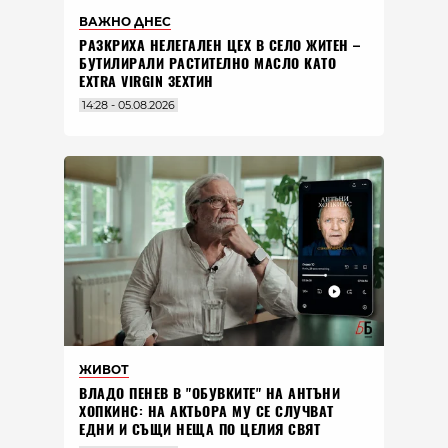
ВАЖНО ДНЕС
РАЗКРИХА НЕЛЕГАЛЕН ЦЕХ В СЕЛО ЖИТЕН –
БУТИЛИРАЛИ РАСТИТЕЛНО МАСЛО КАТО
EXTRA VIRGIN ЗЕХТИН
14:28 - 05.08.2026
ЖИВОТ
ВЛАДO ПЕНЕВ В "ОБУВКИТЕ" НА АНТЪНИ
ХОПКИНС: НА АКТЬОРА МУ СЕ СЛУЧВАТ
ЕДНИ И СЪЩИ НЕЩА ПО ЦЕЛИЯ СВЯТ