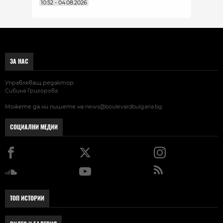
10:52 - 04.08.2026
ЗА НАС
Управляващ редактор:
Сибина Григорова
Можете да ни пишете на
news@boulevardbulgaria.bg
СОЦИАЛНИ МЕДИИ
ТОП ИСТОРИИ