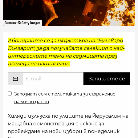
Снимка: © Getty Images
Абонирайте се за нюзлетъра на "Булевард
България", за да получавате селекция с най-
интересните теми на седмицата през
погледа на нашия екип:
Запознат съм с
политиката за съхранение
на лични данни
Хиляди излязоха по улиците на Йерусалим на
мащабна демонстрация с искане за
провеждане на нови избори в понеделник