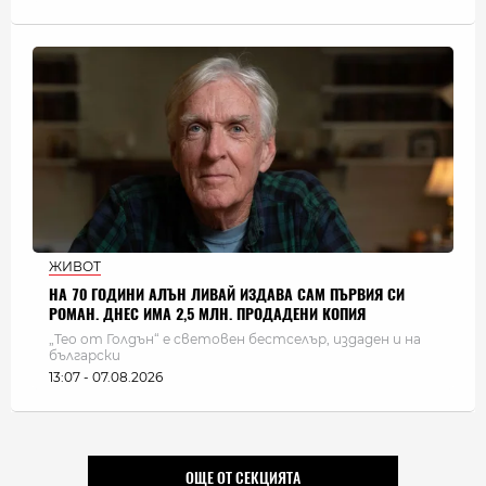
ЖИВОТ
НА 70 ГОДИНИ АЛЪН ЛИВАЙ ИЗДАВА САМ ПЪРВИЯ СИ
РОМАН. ДНЕС ИМА 2,5 МЛН. ПРОДАДЕНИ КОПИЯ
„Тео от Голдън“ е световен бестселър, издаден и на
български
13:07 - 07.08.2026
ОЩЕ ОТ СЕКЦИЯТА