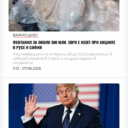
ВАЖНО ДНЕС
ФЕНТАНИЛ ЗА ОКОЛО 300 МЛН. ЕВРО Е ИЗЗЕТ ПРИ АКЦИИТЕ
В РУСЕ И СОФИЯ
Разследващите са открили общо 12,6 кг фентанил в
лабораторията в София и на други адреси в
страната
11:12 - 07.08.2026