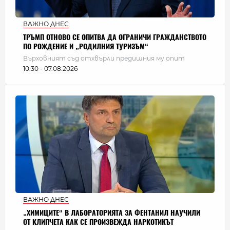
ВАЖНО ДНЕС
ТРЪМП ОТНОВО СЕ ОПИТВА ДА ОГРАНИЧИ ГРАЖДАНСТВОТО
ПО РОЖДЕНИЕ И „РОДИЛНИЯ ТУРИЗЪМ“
Върховният съд отхвърли предишния му опит
10:30 - 07.08.2026
ВАЖНО ДНЕС
„ХИМИЦИТЕ“ В ЛАБОРАТОРИЯТА ЗА ФЕНТАНИЛ НАУЧИЛИ
ОТ КЛИПЧЕТА КАК СЕ ПРОИЗВЕЖДА НАРКОТИКЪТ