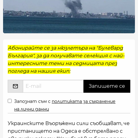
Абонирайте се за нюзлетъра на "Булевард
България", за да получавате селекция с най-
интересните теми на седмицата през
погледа на нашия екип:
Запознат съм с
политиката за съхранение
на лични данни
Украинските Въоръжени сили съобщават, че
пристанището на Одеса е обстрелвано с