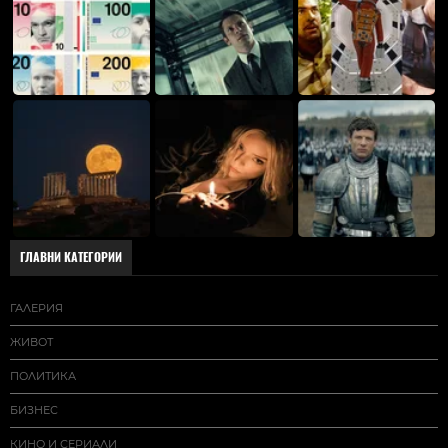
ГЛАВНИ КАТЕГОРИИ
ГАЛЕРИЯ
ЖИВОТ
ПОЛИТИКА
БИЗНЕС
КИНО И СЕРИАЛИ