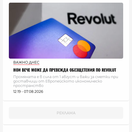
ВАЖНО ДНЕС
НОИ ВЕЧЕ МОЖЕ ДА ПРЕВЕЖДА ОБЕЗЩЕТЕНИЯ ПО REVOLUT
Промяната е в сила от 1 август и важи за сметки при
доставчици от Европейското икономическо
пространство
12:19 - 07.08.2026