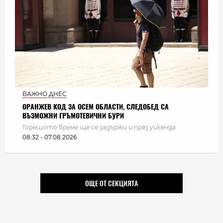
ВАЖНО ДНЕС
ОРАНЖЕВ КОД ЗА ОСЕМ ОБЛАСТИ, СЛЕДОБЕД СА
ВЪЗМОЖНИ ГРЪМОТЕВИЧНИ БУРИ
Горещото време ще се задържи и през уикенда
08:32 - 07.08.2026
ОЩЕ ОТ СЕКЦИЯТА