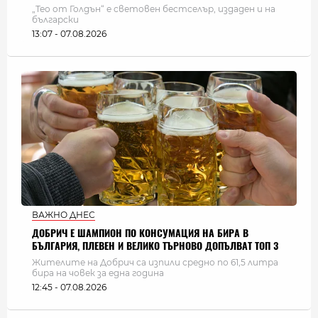
„Тео от Голдън“ е световен бестселър, издаден и на
български
13:07 - 07.08.2026
ВАЖНО ДНЕС
ДОБРИЧ Е ШАМПИОН ПО КОНСУМАЦИЯ НА БИРА В
БЪЛГАРИЯ, ПЛЕВЕН И ВЕЛИКО ТЪРНОВО ДОПЪЛВАТ ТОП 3
Жителите на Добрич са изпили средно по 61,5 литра
бира на човек за една година
12:45 - 07.08.2026