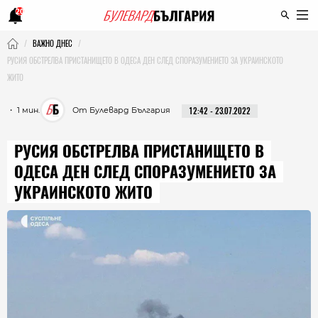
20
ВАЖНО ДНЕС
РУСИЯ ОБСТРЕЛВА ПРИСТАНИЩЕТО В ОДЕСА ДЕН СЛЕД СПОРАЗУМЕНИЕТО ЗА УКРАИНСКОТО
ЖИТО
・ 1 мин.
От Булевард България
12:42 - 23.07.2022
РУСИЯ ОБСТРЕЛВА ПРИСТАНИЩЕТО В
ОДЕСА ДЕН СЛЕД СПОРАЗУМЕНИЕТО ЗА
УКРАИНСКОТО ЖИТО