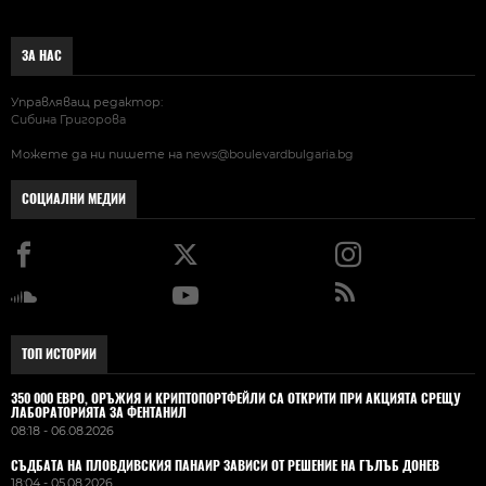
ЗА НАС
Управляващ редактор:
Сибина Григорова
Можете да ни пишете на
news@boulevardbulgaria.bg
СОЦИАЛНИ МЕДИИ
ТОП ИСТОРИИ
350 000 ЕВРО, ОРЪЖИЯ И КРИПТОПОРТФЕЙЛИ СА ОТКРИТИ ПРИ АКЦИЯТА СРЕЩУ
ЛАБОРАТОРИЯТА ЗА ФЕНТАНИЛ
08:18 - 06.08.2026
СЪДБАТА НА ПЛОВДИВСКИЯ ПАНАИР ЗАВИСИ ОТ РЕШЕНИЕ НА ГЪЛЪБ ДОНЕВ
18:04 - 05.08.2026