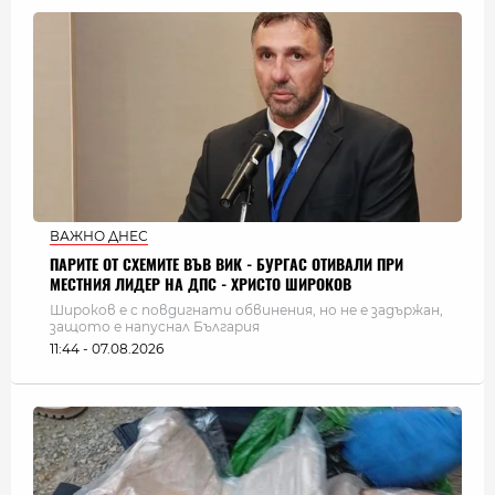
ВАЖНО ДНЕС
ПАРИТЕ ОТ СХЕМИТЕ ВЪВ ВИК - БУРГАС ОТИВАЛИ ПРИ
МЕСТНИЯ ЛИДЕР НА ДПС - ХРИСТО ШИРОКОВ
Широков е с повдигнати обвинения, но не е задържан,
защото е напуснал България
11:44 - 07.08.2026