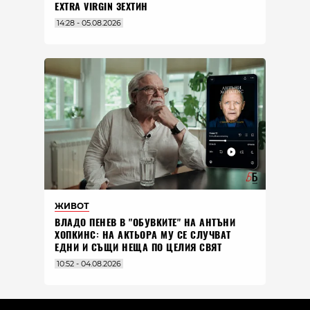
EXTRA VIRGIN ЗЕХТИН
14:28 - 05.08.2026
ЖИВОТ
ВЛАДO ПЕНЕВ В "ОБУВКИТЕ" НА АНТЪНИ
ХОПКИНС: НА АКТЬОРА МУ СЕ СЛУЧВАТ
ЕДНИ И СЪЩИ НЕЩА ПО ЦЕЛИЯ СВЯТ
10:52 - 04.08.2026