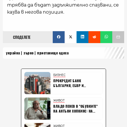
трябва да бъдат задължително спазвани, се
казва в негова позиция.
СПОДЕЛЕТЕ
украйна
зърно
пристанище одеса