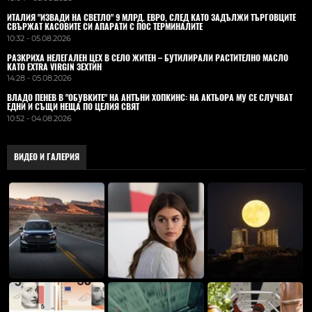
ИТАЛИЯ "ИЗВАДИ НА СВЕТЛО" 9 МЛРД. ЕВРО, СЛЕД КАТО ЗАДЪЛЖИ ТЪРГОВЦИТЕ
СВЪРЖАТ КАСОВИТЕ СИ АПАРАТИ С ПОС ТЕРМИНАЛИТЕ
10:32 - 05.08.2026
РАЗКРИХА НЕЛЕГАЛЕН ЦЕХ В СЕЛО ЖИТЕН – БУТИЛИРАЛИ РАСТИТЕЛНО МАСЛО
КАТО EXTRA VIRGIN ЗЕХТИН
14:28 - 05.08.2026
ВЛАДO ПЕНЕВ В "ОБУВКИТЕ" НА АНТЪНИ ХОПКИНС: НА АКТЬОРА МУ СЕ СЛУЧВАТ
ЕДНИ И СЪЩИ НЕЩА ПО ЦЕЛИЯ СВЯТ
10:52 - 04.08.2026
ВИДЕО И ГАЛЕРИЯ