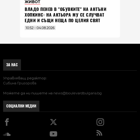
ЖИВОТ
ВЛАДO ПЕНЕВ В "ОБУВКИТЕ" НА АНТЪНИ
ХОПКИНС: НА АКТЬОРА МУ СЕ СЛУЧВАТ
ЕДНИ И СЪЩИ НЕЩА ПО ЦЕЛИЯ СВЯТ
10:52 - 04.08.2026
ЗА НАС
Управляващ редактор:
Сибина Григорова
Можете да ни пишете на
news@boulevardbulgaria.bg
СОЦИАЛНИ МЕДИИ