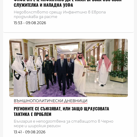
СЛУЖИТЕЛКА И НАПАДНА УЕФА
Недоволството срещу Инфантино в Европа
продължава да расте
15:53 - 09.08.2026
ВЪНШНОПОЛИТИЧЕСКИ ДНЕВНИЦИ
РЕГИОНИТЕ СЕ СЪЮЗЯВАТ, ИЛИ ЗАЩО ЩРАУСОВАТА
ТАКТИКА Е ПРОБЛЕМ
България e неподготвена за ставащото в Черно
море и широкия регион
13:41 - 09.08.2026