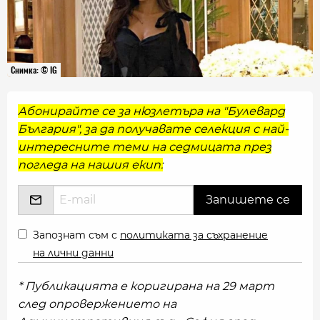
Снимка: © IG
Абонирайте се за нюзлетъра на "Булевард
България", за да получавате селекция с най-
интересните теми на седмицата през
погледа на нашия екип:
Запознат съм с
политиката за съхранение
на лични данни
* Публикацията е коригирана на 29 март
след опровержението на