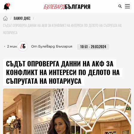
3
ВАЖНО ДНЕС
СЪДЪТ ОПРОВЕРГА ДАННИ НА АКФ ЗА КОНФЛИКТ НА ИНТЕРЕСИ ПО ДЕЛОТО НА СЪПРУГАТА НА
НОТАРИУСА
・ 2 мин.
От Булевард България
10:51 - 29.03.2024
СЪДЪТ ОПРОВЕРГА ДАННИ НА АКФ ЗА
КОНФЛИКТ НА ИНТЕРЕСИ ПО ДЕЛОТО НА
СЪПРУГАТА НА НОТАРИУСА