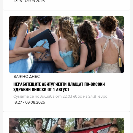
23:16 - 09.08.2026
ВАЖНО ДНЕС
НЕРАБОТЕЩИТЕ АБИТУРИЕНТИ ПЛАЩАТ ПО-ВИСОКИ
ЗДРАВНИ ВНОСКИ ОТ 1 АВГУСТ
Сумата се повишава от 22,03 евро на 24,81 евро
18:27 - 09.08.2026