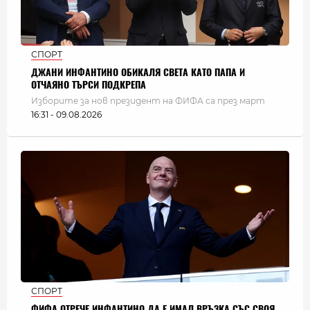
СПОРТ
ДЖАНИ ИНФАНТИНО ОБИКАЛЯ СВЕТА КАТО ПАПА И
ОТЧАЯНО ТЪРСИ ПОДКРЕПА
Изборите за нов президент на ФИФА са през март
16:31 - 09.08.2026
СПОРТ
ФИФА ОТРЕЧЕ ИНФАНТИНО ДА Е ИМАЛ ВРЪЗКА СЪС СВОЯ