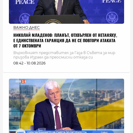
ВАЖНО ДНЕС
НИКОЛАЙ МЛАДЕНОВ: ПЛАНЪТ, ОТХВЪРЛЕН ОТ НЕТАНЯХУ,
Е ЕДИНСТВЕНАТА ГАРАНЦИЯ ДА НЕ СЕ ПОВТОРИ АТАКАТА
ОТ 7 ОКТОМВРИ
Върховният представител за Газа в Съвета за мир
призова Израел да преосмисли отказа си
08:42 - 10.08.2026