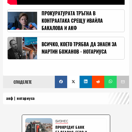
ПРОКУРАТУРАТА ТРЪГНА В
КОНТРААТАКА СРЕЩУ ИВАЙЛА
БАКАЛОВА И АКФ
ВСИЧКО, КОЕТО ТРЯБВА ДА ЗНАЕМ ЗА
МАРТИН БОЖАНОВ - НОТАРИУСА
СПОДЕЛЕТЕ
акф
нотариуса