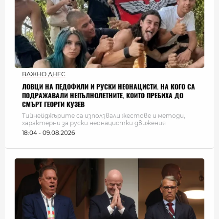
ВАЖНО ДНЕС
ЛОВЦИ НА ПЕДОФИЛИ И РУСКИ НЕОНАЦИСТИ. НА КОГО СА
ПОДРАЖАВАЛИ НЕПЪЛНОЛЕТНИТЕ, КОИТО ПРЕБИХА ДО
СМЪРТ ГЕОРГИ КУЗЕВ
Тийнейджърите са използвали жестове и методи,
характерни за руски неонацистки движения
18:04 - 09.08.2026