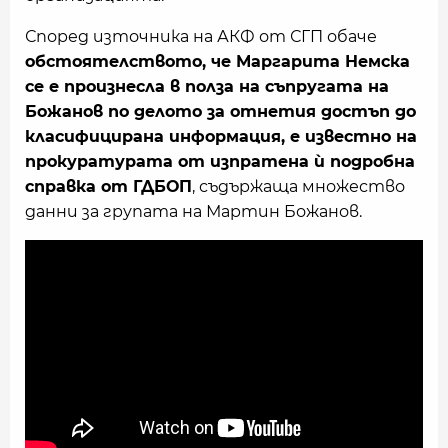
Според източника на АКФ от СГП обаче
обстоятелството, че Маргарита Немска
се е произнесла в полза на съпругата на
Божанов по делото за отнетия достъп до
класифицирана информация, е известно на
прокуратурата от изпратена ѝ подробна
справка от ГДБОП
, съдържаща множество
данни за групата на Мартин Божанов.