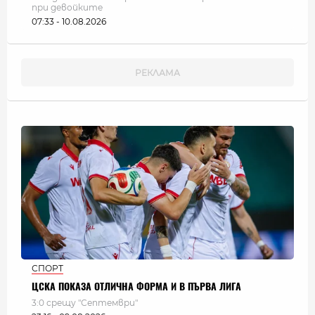
при девойките
07:33 - 10.08.2026
СПОРТ
ЦСКА ПОКАЗА ОТЛИЧНА ФОРМА И В ПЪРВА ЛИГА
3:0 срещу "Септември"