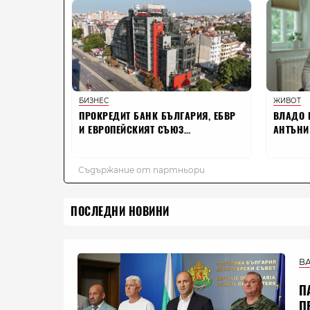
ПОСЛЕДНИ НОВИНИ
В
П
П