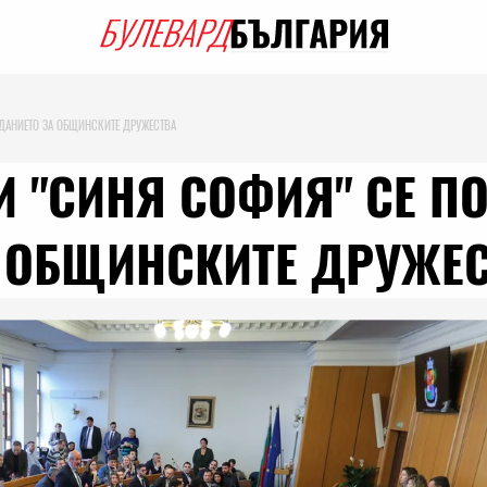
ЕДАНИЕТО ЗА ОБЩИНСКИТЕ ДРУЖЕСТВА
И "СИНЯ СОФИЯ" СЕ П
А ОБЩИНСКИТЕ ДРУЖЕ