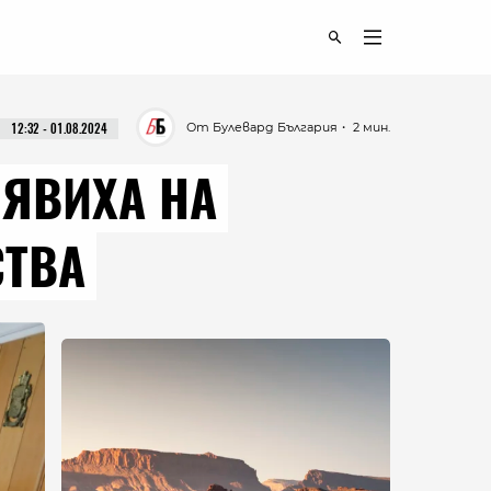
От Булевард България
・ 2 мин.
12:32 - 01.08.2024
ОЯВИХА НА
СТВА