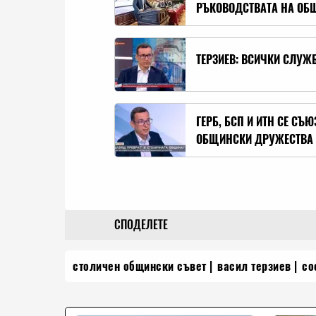
РЪКОВОДСТВАТА НА ОБ
ТЕРЗИЕВ: ВСИЧКИ СЛУЖ
ГЕРБ, БСП И ИТН СЕ СЪ
ОБЩИНСКИ ДРУЖЕСТВА 
СПОДЕЛЕТЕ
столичен общински съвет
васил терзиев
со