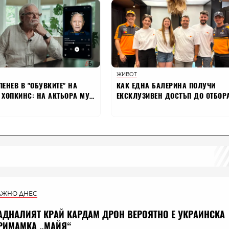
АЖНО ДНЕС
АДНАЛИЯТ КРАЙ КАРДАМ ДРОН ВЕРОЯТНО Е УКРАИНСКА
РИМАМКА „МАЙЯ“