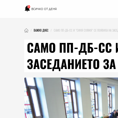
11
ВСИЧКО ОТ ДЕНЯ
ВАЖНО ДНЕС
САМО ПП-ДБ-СС И "СИНЯ СОФИЯ" СЕ ПОЯВИХА НА ЗАС
САМО ПП-ДБ-СС 
ЗАСЕДАНИЕТО З