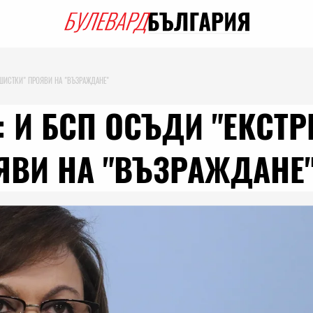
АШИСТКИ" ПРОЯВИ НА "ВЪЗРАЖДАНЕ"
: И БСП ОСЪДИ "ЕКСТР
ЯВИ НА "ВЪЗРАЖДАНЕ