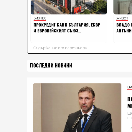
ПОСЛЕДНИ НОВИНИ
В
П
М
Ши
на
11