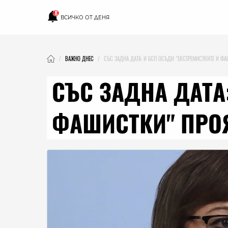
8
ВСИЧКО ОТ ДЕНЯ
ВАЖНО ДНЕС
СЪС ЗАДНА ДАТА: И БСП ОСЪДИ "ЕКСТРЕМИСТКИТЕ И Ф
СЪС ЗАДНА ДАТА
ФАШИСТКИ" ПРО