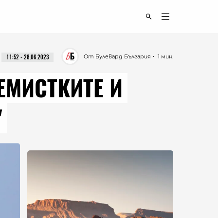
От Булевард България
・ 1 мин.
11:52 - 28.06.2023
ЕМИСТКИТЕ И
"