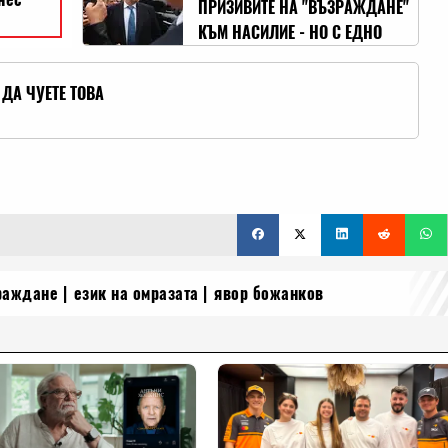
ПРИЗИВИТЕ НА "ВЪЗРАЖДАНЕ"
КЪМ НАСИЛИЕ - НО С ЕДНО
НАУМ
ДА ЧУЕТЕ ТОВА
раждане
език на омразата
явор божанков