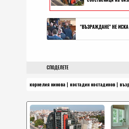
"ВЪЗРАЖДАНЕ" НЕ ИСКА 
СПОДЕЛЕТЕ
корнелия нинова
костадин костадинов
въз