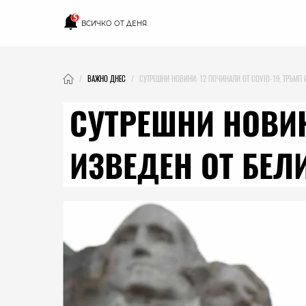
5
ВСИЧКО ОТ ДЕНЯ
ВАЖНО ДНЕС
СУТРЕШНИ НОВИНИ: 12 ПОЧИНАЛИ ОТ COVID-19, ТРЪМП 
СУТРЕШНИ НОВИН
ИЗВЕДЕН ОТ БЕЛ