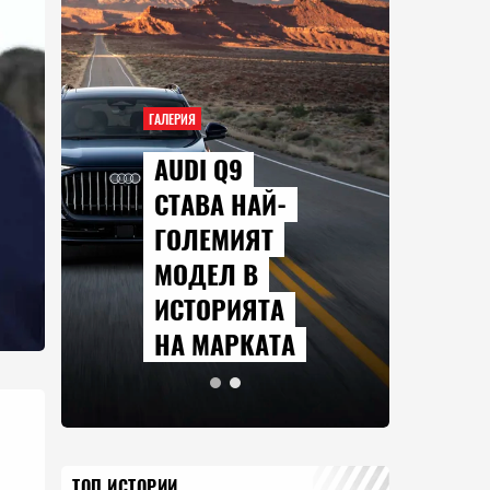
ГАЛЕРИЯ
AUDI Q9
СТАВА НАЙ-
ГОЛЕМИЯТ
МОДЕЛ В
ИСТОРИЯТА
НА МАРКАТА
ТОП ИСТОРИИ