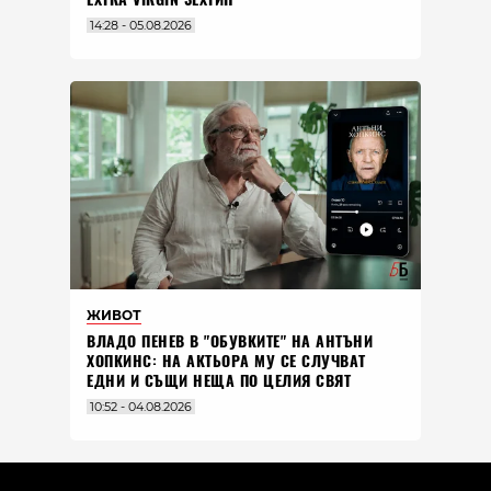
14:28 - 05.08.2026
ЖИВОТ
ВЛАДO ПЕНЕВ В "ОБУВКИТЕ" НА АНТЪНИ
ХОПКИНС: НА АКТЬОРА МУ СЕ СЛУЧВАТ
ЕДНИ И СЪЩИ НЕЩА ПО ЦЕЛИЯ СВЯТ
10:52 - 04.08.2026