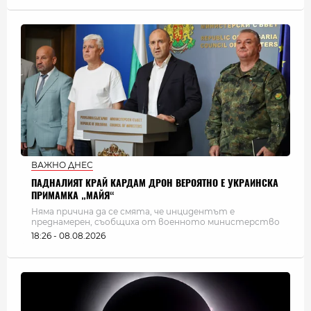
ВАЖНО ДНЕС
ПАДНАЛИЯТ КРАЙ КАРДАМ ДРОН ВЕРОЯТНО Е УКРАИНСКА
ПРИМАМКА „МАЙЯ“
Няма причина да се смята, че инцидентът е
преднамерен, съобщиха от военното министерство
18:26 - 08.08.2026