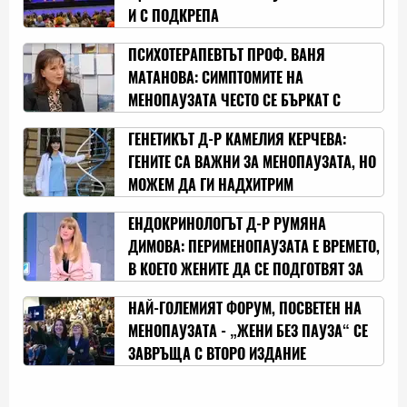
И С ПОДКРЕПА
ПСИХОТЕРАПЕВТЪТ ПРОФ. ВАНЯ
МАТАНОВА: СИМПТОМИТЕ НА
МЕНОПАУЗАТА ЧЕСТО СЕ БЪРКАТ С
ПАНИК АТАКИ
ГЕНЕТИКЪТ Д-Р КАМЕЛИЯ КЕРЧЕВА:
ГЕНИТЕ СА ВАЖНИ ЗА МЕНОПАУЗАТА, НО
МОЖЕМ ДА ГИ НАДХИТРИМ
ЕНДОКРИНОЛОГЪТ Д-Р РУМЯНА
ДИМОВА: ПЕРИМЕНОПАУЗАТА Е ВРЕМЕТО,
В КОЕТО ЖЕНИТЕ ДА СЕ ПОДГОТВЯТ ЗА
ПРОБЛЕМИТЕ, КОИТО ИДВАТ
НАЙ-ГОЛЕМИЯТ ФОРУМ, ПОСВЕТЕН НА
МЕНОПАУЗАТА - „ЖЕНИ БЕЗ ПАУЗА“ СЕ
ЗАВРЪЩА С ВТОРО ИЗДАНИЕ