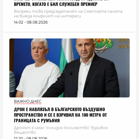
ВРЕМЕТО, КОГАТО Е БИЛ СЛУЖЕБЕН ПРЕМИЕР
Въпреки това председателят на Сметната палата
не вижда конфликт на интереси
14:02 - 08.08.2026
ВАЖНО ДНЕС
ДРОН Е НАВЛЯЗЪЛ В БЪЛГАРСКОТО ВЪЗДУШНО
ПРОСТРАНСТВО И СЕ Е ВЗРИВИЛ НА 100 МЕТРА ОТ
ГРАНИЦАТА С РУМЪНИЯ
Дронът е имал "солидно количество" взривно
вещество
12:20 - 08.08.2026