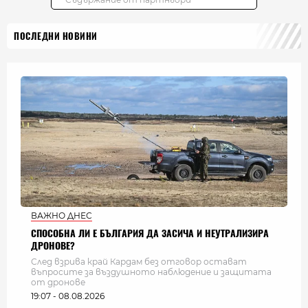
ПОСЛЕДНИ НОВИНИ
ВАЖНО ДНЕС
СПОСОБНА ЛИ Е БЪЛГАРИЯ ДА ЗАСИЧА И НЕУТРАЛИЗИРА
ДРОНОВЕ?
След взрива край Кардам без отговор остават
въпросите за въздушното наблюдение и защитата
от дронове
19:07 - 08.08.2026