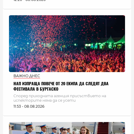
ВАЖНО ДНЕС
НАП ИЗПРАЩА ПОВЕЧЕ ОТ 20 ЕКИПА ДА СЛЕДЯТ ДВА
ФЕСТИВАЛА В БУРГАСКО
Според приходната агенция присъствието на
испекторите няма да се усети
11:53 - 08.08.2026