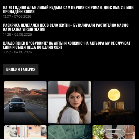
НА 70 ГОДИНИ АЛЪН ЛИВАЙ ИЗДАВА САМ ПЪРВИЯ СИ РОМАН. ДНЕС ИМА 2,5 МЛН.
ПРОДАДЕНИ КОПИЯ
13:07 - 07.08.2026
РАЗКРИХА НЕЛЕГАЛЕН ЦЕХ В СЕЛО ЖИТЕН – БУТИЛИРАЛИ РАСТИТЕЛНО МАСЛО
КАТО EXTRA VIRGIN ЗЕХТИН
14:28 - 05.08.2026
ВЛАДO ПЕНЕВ В "ОБУВКИТЕ" НА АНТЪНИ ХОПКИНС: НА АКТЬОРА МУ СЕ СЛУЧВАТ
ЕДНИ И СЪЩИ НЕЩА ПО ЦЕЛИЯ СВЯТ
10:52 - 04.08.2026
ВИДЕО И ГАЛЕРИЯ