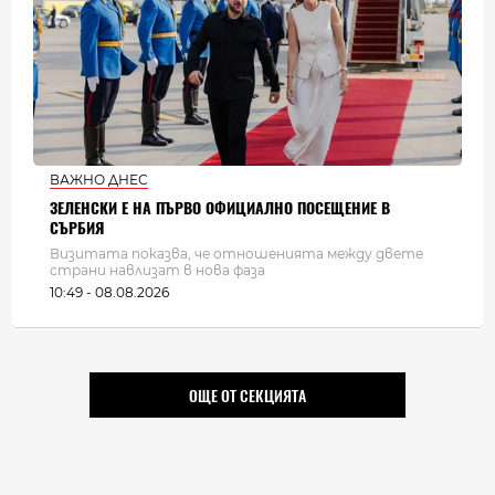
ВАЖНО ДНЕС
ЗЕЛЕНСКИ Е НА ПЪРВО ОФИЦИАЛНО ПОСЕЩЕНИЕ В
СЪРБИЯ
Визитата показва, че отношенията между двете
страни навлизат в нова фаза
10:49 - 08.08.2026
ОЩЕ ОТ СЕКЦИЯТА