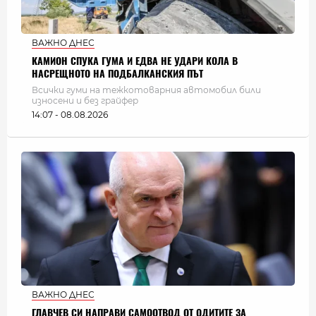
ВАЖНО ДНЕС
КАМИОН СПУКА ГУМА И ЕДВА НЕ УДАРИ КОЛА В
НАСРЕЩНОТО НА ПОДБАЛКАНСКИЯ ПЪТ
Всички гуми на тежкотоварния автомобил били
износени и без грайфер
14:07 - 08.08.2026
ВАЖНО ДНЕС
ГЛАВЧЕВ СИ НАПРАВИ САМООТВОД ОТ ОДИТИТЕ ЗА