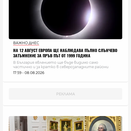
ВАЖНО ДНЕС
НА 12 АВГУСТ ЕВРОПА ЩЕ НАБЛЮДАВА ПЪЛНО СЛЪНЧЕВО
ЗАТЪМНЕНИЕ ЗА ПРЪВ ПЪТ ОТ 1999 ГОДИНА
В България явлението ще бъде видимо само
частично и за кратко в северозападните райони
17:59 - 08.08.2026