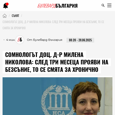
СЪНЯТ
СОМНОЛОГЪТ ДОЦ. Д-Р МИЛЕНА НИКОЛОВА: СЛЕД ТРИ МЕСЕЦА ПРОЯВИ НА БЕЗСЪНИЕ, ТО СЕ
СМЯТА ЗА ХРОНИЧНО
・ 4 мин.
От Булевард България
08:20 - 28.06.2025
СОМНОЛОГЪТ ДОЦ. Д-Р МИЛЕНА
НИКОЛОВА: СЛЕД ТРИ МЕСЕЦА ПРОЯВИ НА
БЕЗСЪНИЕ, ТО СЕ СМЯТА ЗА ХРОНИЧНО