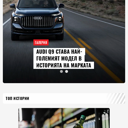
ГАЛЕРИЯ
 Q9 СТАВА НАЙ-
СЕРИАЛ
МИЯТ МОДЕЛ В
ГЛЕДАМ
РИЯТА НА МАРКАТА
2026 Г.
ТОП ИСТОРИИ