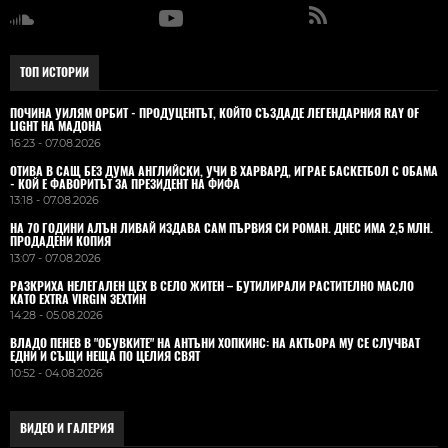
ТОП ИСТОРИИ
ПОЧИНА УИЛЯМ ОРБИТ - ПРОДУЦЕНТЪТ, КОЙТО СЪЗДАДЕ ЛЕГЕНДАРНИЯ RAY OF
LIGHT НА МАДОНА
16:23 - 07.08.2026
ОТИВА В САЩ БЕЗ ДУМА АНГЛИЙСКИ, УЧИ В ХАРВАРД, ИГРАЕ БАСКЕТБОЛ С ОБАМА
- КОЙ Е ФАВОРИТЪТ ЗА ПРЕЗИДЕНТ НА ФИФА
13:18 - 07.08.2026
НА 70 ГОДИНИ АЛЪН ЛИВАЙ ИЗДАВА САМ ПЪРВИЯ СИ РОМАН. ДНЕС ИМА 2,5 МЛН.
ПРОДАДЕНИ КОПИЯ
13:07 - 07.08.2026
РАЗКРИХА НЕЛЕГАЛЕН ЦЕХ В СЕЛО ЖИТЕН – БУТИЛИРАЛИ РАСТИТЕЛНО МАСЛО
КАТО EXTRA VIRGIN ЗЕХТИН
14:28 - 05.08.2026
ВЛАДO ПЕНЕВ В "ОБУВКИТЕ" НА АНТЪНИ ХОПКИНС: НА АКТЬОРА МУ СЕ СЛУЧВАТ
ЕДНИ И СЪЩИ НЕЩА ПО ЦЕЛИЯ СВЯТ
10:52 - 04.08.2026
ВИДЕО И ГАЛЕРИЯ