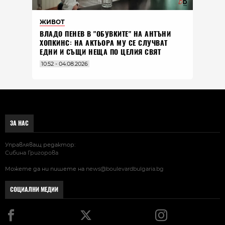
ЖИВОТ
ВЛАДO ПЕНЕВ В "ОБУВКИТЕ" НА АНТЪНИ
ХОПКИНС: НА АКТЬОРА МУ СЕ СЛУЧВАТ
ЕДНИ И СЪЩИ НЕЩА ПО ЦЕЛИЯ СВЯТ
10:52 - 04.08.2026
ЗА НАС
Управляващ редактор:
Сибина Григорова
Можете да ни пишете на
news@boulevardbulgaria.bg
СОЦИАЛНИ МЕДИИ