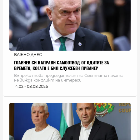
ВАЖНО ДНЕС
ГЛАВЧЕВ СИ НАПРАВИ САМООТВОД ОТ ОДИТИТЕ ЗА
ВРЕМЕТО, КОГАТО Е БИЛ СЛУЖЕБЕН ПРЕМИЕР
Въпреки това председателят на Сметната палата
не вижда конфликт на интереси
14:02 - 08.08.2026