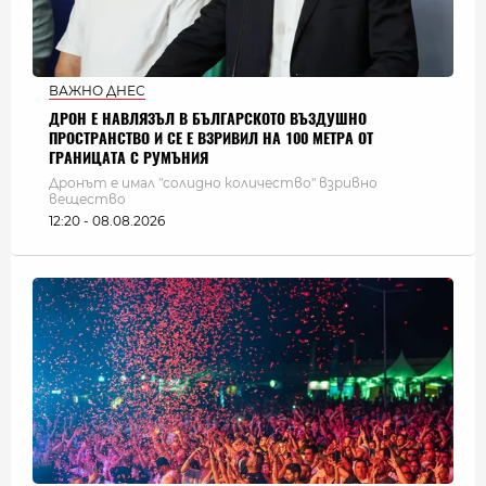
ВАЖНО ДНЕС
ДРОН Е НАВЛЯЗЪЛ В БЪЛГАРСКОТО ВЪЗДУШНО
ПРОСТРАНСТВО И СЕ Е ВЗРИВИЛ НА 100 МЕТРА ОТ
ГРАНИЦАТА С РУМЪНИЯ
Дронът е имал "солидно количество" взривно
вещество
12:20 - 08.08.2026