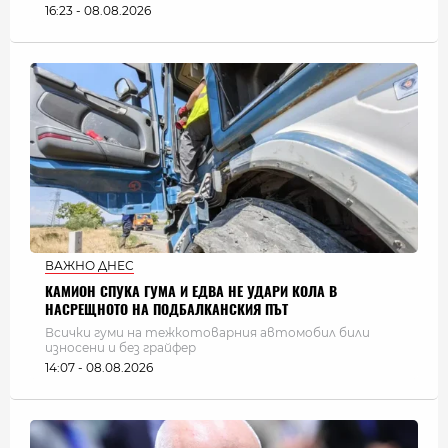
16:23 - 08.08.2026
ВАЖНО ДНЕС
КАМИОН СПУКА ГУМА И ЕДВА НЕ УДАРИ КОЛА В
НАСРЕЩНОТО НА ПОДБАЛКАНСКИЯ ПЪТ
Всички гуми на тежкотоварния автомобил били
износени и без грайфер
14:07 - 08.08.2026