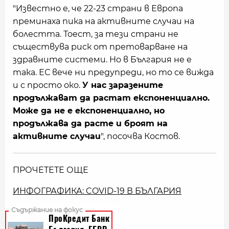
"Известно е, че 22-23 страни в Европа
преминаха пика на активните случаи на
болестта. Тоест, за тези страни не
съществува риск от претоварване на
здравните системи. Но в България не е
така. ЕС вече ни предупреди, но то се вижда
и с просто око.
У нас заразените
продължават да растат експоненциално.
Може да не е експоненциално, но
продължава да расте и броят на
активните случаи
", посочва Костов.
ПРОЧЕТЕТЕ ОЩЕ
ИНФОГРАФИКА: COVID-19 В БЪЛГАРИЯ