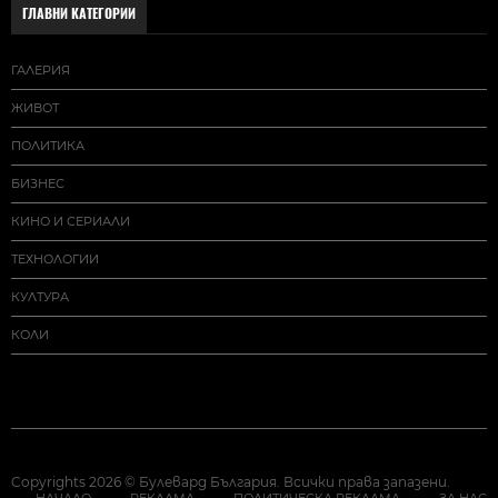
ГЛАВНИ КАТЕГОРИИ
ГАЛЕРИЯ
ЖИВОТ
ПОЛИТИКА
БИЗНЕС
КИНО И СЕРИАЛИ
ТЕХНОЛОГИИ
КУЛТУРА
КОЛИ
Copyrights 2026 © Булевард България. Всички права запазени.
НАЧАЛО
РЕКЛАМА
ПОЛИТИЧЕСКА РЕКЛАМА
ЗА НАС