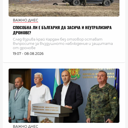
ВАЖНО ДНЕС
СПОСОБНА ЛИ Е БЪЛГАРИЯ ДА ЗАСИЧА И НЕУТРАЛИЗИРА
ДРОНОВЕ?
След взрива край Кардам без отговор остават
въпросите за въздушното наблюдение и защитата
от дронове
19:07 - 08.08.2026
ВАЖНО ДНЕС