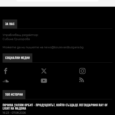
ЗА НАС
Управляващ редактор:
Сибина Григорова
Можете да ни пишете на
news@boulevardbulgaria.bg
СОЦИАЛНИ МЕДИИ
ТОП ИСТОРИИ
ПОЧИНА УИЛЯМ ОРБИТ - ПРОДУЦЕНТЪТ, КОЙТО СЪЗДАДЕ ЛЕГЕНДАРНИЯ RAY OF
LIGHT НА МАДОНА
16:23 - 07.08.2026