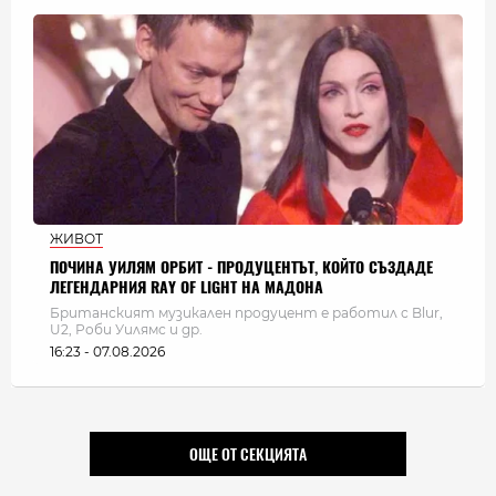
ЖИВОТ
ПОЧИНА УИЛЯМ ОРБИТ - ПРОДУЦЕНТЪТ, КОЙТО СЪЗДАДЕ
ЛЕГЕНДАРНИЯ RAY OF LIGHT НА МАДОНА
Британският музикален продуцент е работил с Blur,
U2, Роби Уилямс и др.
16:23 - 07.08.2026
ОЩЕ ОТ СЕКЦИЯТА