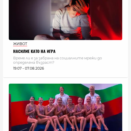
ЖИВОТ
НАСИЛИЕ КАТО НА ИГРА
Време ли е за забрана на социалните мрежи до
определена възраст?
19:07 - 07.08.2026