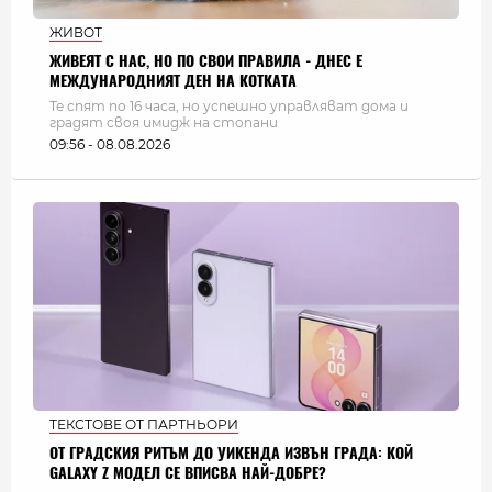
ЖИВОТ
ЖИВЕЯТ С НАС, НО ПО СВОИ ПРАВИЛА - ДНЕС Е
МЕЖДУНАРОДНИЯТ ДЕН НА КОТКАТА
Те спят по 16 часа, но успешно управляват дома и
градят своя имидж на стопани
09:56 - 08.08.2026
ТЕКСТОВЕ ОТ ПАРТНЬОРИ
ОТ ГРАДСКИЯ РИТЪМ ДО УИКЕНДА ИЗВЪН ГРАДА: КОЙ
GALAXY Z МОДЕЛ СЕ ВПИСВА НАЙ-ДОБРЕ?