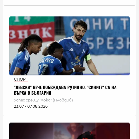
СПОРТ
"ЛЕВСКИ" ВЕЧЕ ПОБЕЖДАВА РУТИННО. "СИНИТЕ" СА НА
ВЪРХА В БЪЛГАРИЯ
Успех срещу "Локо" (Пловдив)
23:07 - 07.08.2026