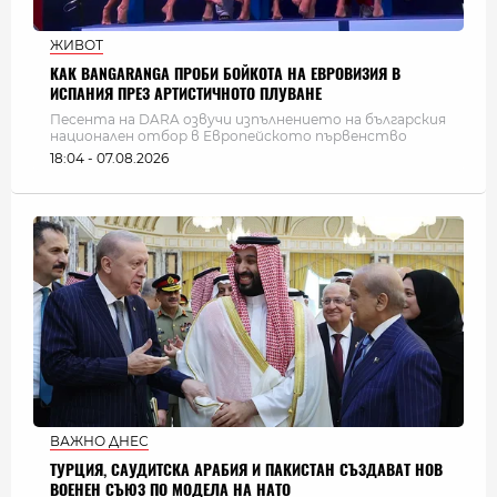
ЖИВОТ
КАК BANGARANGA ПРОБИ БОЙКОТА НА ЕВРОВИЗИЯ В
ИСПАНИЯ ПРЕЗ АРТИСТИЧНОТО ПЛУВАНЕ
Песента на DARA озвучи изпълнението на българския
национален отбор в Европейското първенство
18:04 - 07.08.2026
ВАЖНО ДНЕС
ТУРЦИЯ, САУДИТСКА АРАБИЯ И ПАКИСТАН СЪЗДАВАТ НОВ
ВОЕНЕН СЪЮЗ ПО МОДЕЛА НА НАТО