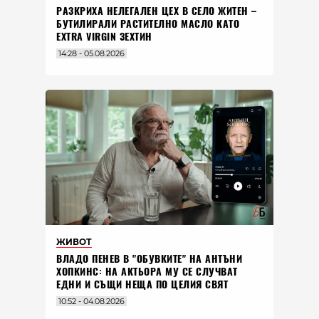
РАЗКРИХА НЕЛЕГАЛЕН ЦЕХ В СЕЛО ЖИТЕН –
БУТИЛИРАЛИ РАСТИТЕЛНО МАСЛО КАТО
EXTRA VIRGIN ЗЕХТИН
14:28 - 05.08.2026
ЖИВОТ
ВЛАДO ПЕНЕВ В "ОБУВКИТЕ" НА АНТЪНИ
ХОПКИНС: НА АКТЬОРА МУ СЕ СЛУЧВАТ
ЕДНИ И СЪЩИ НЕЩА ПО ЦЕЛИЯ СВЯТ
10:52 - 04.08.2026