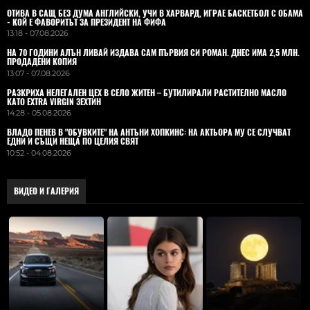
ОТИВА В САЩ БЕЗ ДУМА АНГЛИЙСКИ, УЧИ В ХАРВАРД, ИГРАЕ БАСКЕТБОЛ С ОБАМА
- КОЙ Е ФАВОРИТЪТ ЗА ПРЕЗИДЕНТ НА ФИФА
13:18 - 07.08.2026
НА 70 ГОДИНИ АЛЪН ЛИВАЙ ИЗДАВА САМ ПЪРВИЯ СИ РОМАН. ДНЕС ИМА 2,5 МЛН.
ПРОДАДЕНИ КОПИЯ
13:07 - 07.08.2026
РАЗКРИХА НЕЛЕГАЛЕН ЦЕХ В СЕЛО ЖИТЕН – БУТИЛИРАЛИ РАСТИТЕЛНО МАСЛО
КАТО EXTRA VIRGIN ЗЕХТИН
14:28 - 05.08.2026
ВЛАДO ПЕНЕВ В "ОБУВКИТЕ" НА АНТЪНИ ХОПКИНС: НА АКТЬОРА МУ СЕ СЛУЧВАТ
ЕДНИ И СЪЩИ НЕЩА ПО ЦЕЛИЯ СВЯТ
10:52 - 04.08.2026
ВИДЕО И ГАЛЕРИЯ