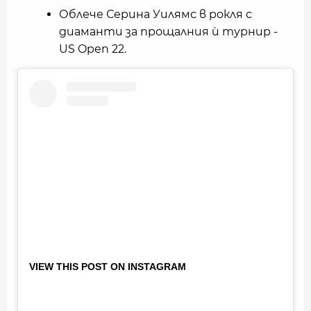
Облече Серина Уилямс в рокля с
диаманти за прощалния ѝ турнир -
US Open 22.
VIEW THIS POST ON INSTAGRAM