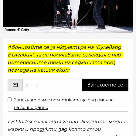
Снимка: © Getty
Абонирайте се за нюзлетъра на "Булевард
България", за да получавате селекция с най-
интересните теми на седмицата през
погледа на нашия екип:
Запознат съм с
политиката за съхранение
на лични данни
Lyst Index е класация за най-желаните модни
марки и продукти, зад която стои