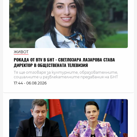
ЖИВОТ
РОКАДА ОТ BTV В БНТ - СВЕТЛОЗАРА ЛАЗАРОВА СТАВА
ДИРЕКТОР В ОБЩЕСТВЕНАТА ТЕЛЕВИЗИЯ
Тя ще отговаря за културните, образователните,
социалните и развлекателните предавания на БНТ
17:44 - 06.08.2026