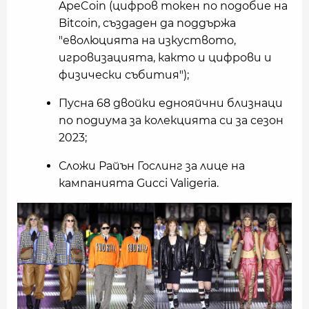
ApeCoin (цифров токен по подобие на
Bitcoin, създаден да поддържа
"еволюцията на изкуството,
игровизацията, както и цифрови и
физически събития");
Пусна 68 двойки еднояйчни близнаци
по подиума за колекцията си за сезон
2023;
Сложи Райън Гослинг за лице на
кампанията Gucci Valigeria.