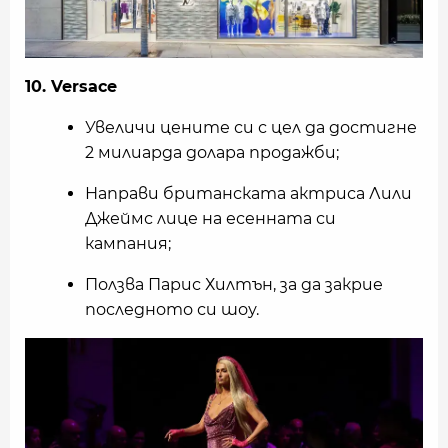
10. Versace
Увеличи цените си с цел да достигне
2 милиарда долара продажби;
Направи британската актриса Лили
Джеймс лице на есенната си
кампания;
Ползва Парис Хилтън, за да закрие
последното си шоу.