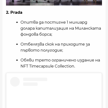
2.
Prada
Опитва да постигне 1 милиард
долара капитализация на Миланската
фондова борса;
Отбелязва скок на приходите за
първото полугодие;
Обяви трето ограничено издание на
NFT Timecapsule Collection.