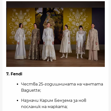
7. Fendi
Чества 25-годишнината на чантата
Baguette;
Назначи Карим Бензема за нов
посланик на марката;