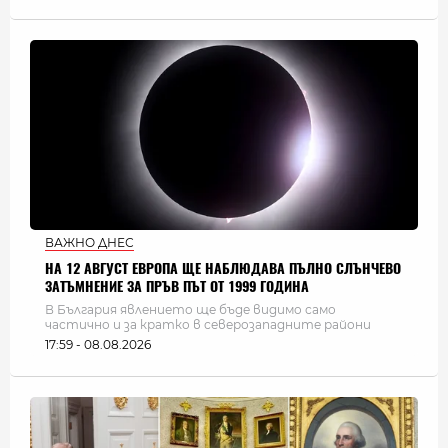
ВАЖНО ДНЕС
НА 12 АВГУСТ ЕВРОПА ЩЕ НАБЛЮДАВА ПЪЛНО СЛЪНЧЕВО
ЗАТЪМНЕНИЕ ЗА ПРЪВ ПЪТ ОТ 1999 ГОДИНА
В България явлението ще бъде видимо само
частично и за кратко в северозападните райони
17:59 - 08.08.2026