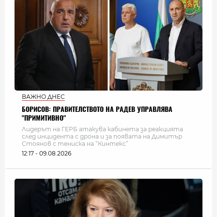
ВАЖНО ДНЕС
БОРИСОВ: ПРАВИТЕЛСТВОТО НА РАДЕВ УПРАВЛЯВА
"ПРИМИТИВНО"
Лидерът на ГЕРБ атакува кабинета за реакцията
след инцидента с дрона и за появата на Димитър
Стоянов с тениска на “Кинтекс”
12:17 - 09.08.2026