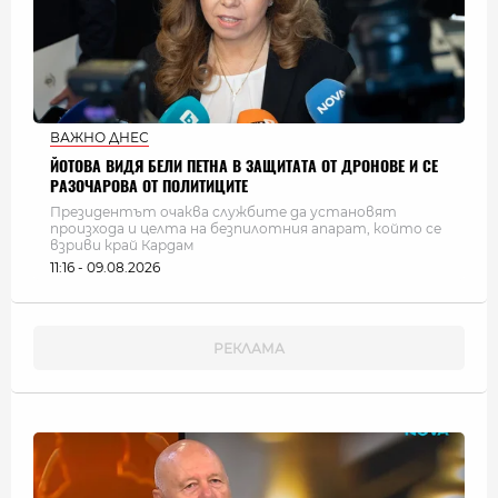
ВАЖНО ДНЕС
ЙОТОВА ВИДЯ БЕЛИ ПЕТНА В ЗАЩИТАТА ОТ ДРОНОВЕ И СЕ
РАЗОЧАРОВА ОТ ПОЛИТИЦИТЕ
Президентът очаква службите да установят
произхода и целта на безпилотния апарат, който се
взриви край Кардам
11:16 - 09.08.2026