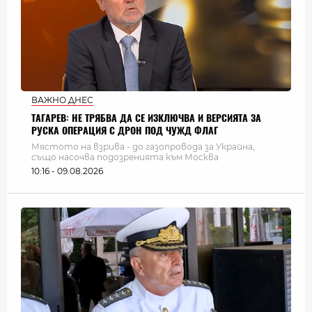
ВАЖНО ДНЕС
ТАГАРЕВ: НЕ ТРЯБВА ДА СЕ ИЗКЛЮЧВА И ВЕРСИЯТА ЗА
РУСКА ОПЕРАЦИЯ С ДРОН ПОД ЧУЖД ФЛАГ
Мястото на взрива - до газопровода за Украйна,
също насочва подозренията към Москва
10:16 - 09.08.2026