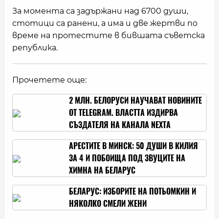
За момента са задържани над 6700 души,
стотици са ранени, а има и две жертви по
време на протестите в бившата съветска
република.
Прочетете още:
2 МЛН. БЕЛОРУСИ НАУЧАВАТ НОВИНИТЕ
ОТ TELEGRAM. ВЛАСТТА ИЗДИРВА
СЪЗДАТЕЛЯ НА КАНАЛA NEXTA
АРЕСТИТЕ В МИНСК: 50 ДУШИ В КИЛИЯ
ЗА 4 И ПОБОИЩА ПОД ЗВУЦИТЕ НА
ХИМНА НА БЕЛАРУС
БЕЛАРУС: ИЗБОРИТЕ НА ПОТЬОМКИН И
НЯКОЛКО СМЕЛИ ЖЕНИ