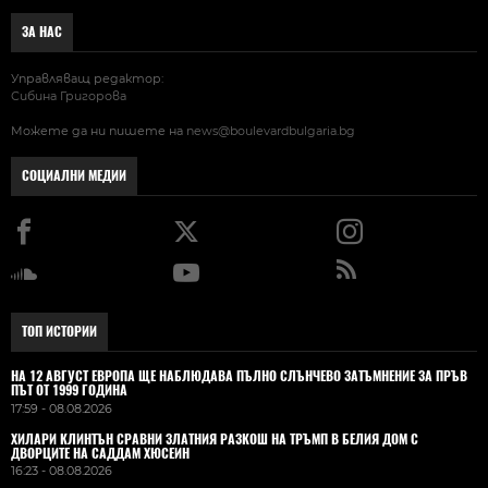
ЗА НАС
Управляващ редактор:
Сибина Григорова
Можете да ни пишете на
news@boulevardbulgaria.bg
СОЦИАЛНИ МЕДИИ
ТОП ИСТОРИИ
НА 12 АВГУСТ ЕВРОПА ЩЕ НАБЛЮДАВА ПЪЛНО СЛЪНЧЕВО ЗАТЪМНЕНИЕ ЗА ПРЪВ
ПЪТ ОТ 1999 ГОДИНА
17:59 - 08.08.2026
ХИЛАРИ КЛИНТЪН СРАВНИ ЗЛАТНИЯ РАЗКОШ НА ТРЪМП В БЕЛИЯ ДОМ С
ДВОРЦИТЕ НА САДДАМ ХЮСЕИН
16:23 - 08.08.2026