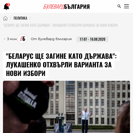
2
ПОЛИТИКА
"БЕЛАРУС ЩЕ ЗАГИНЕ КАТО ДЪРЖАВА": ЛУКАШЕНКО ОТХВЪРЛИ ВАРИАНТА ЗА НОВИ ИЗБОРИ
・ 3 мин.
От Булевард България
17:07 - 16.08.2020
"БЕЛАРУС ЩЕ ЗАГИНЕ КАТО ДЪРЖАВА":
ЛУКАШЕНКО ОТХВЪРЛИ ВАРИАНТА ЗА
НОВИ ИЗБОРИ