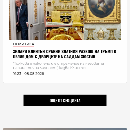
ПОЛИТИКА
ХИЛАРИ КЛИНТЪН СРАВНИ ЗЛАТНИЯ РАЗКОШ НА ТРЪМП В
БЕЛИЯ ДОМ С ДВОРЦИТЕ НА САДДАМ ХЮСЕИН
"Толкова е накичено и е отражение на неговата
нарцистична личност", казва Клинтън
16:23 - 08.08.2026
ОЩЕ ОТ СЕКЦИЯТА