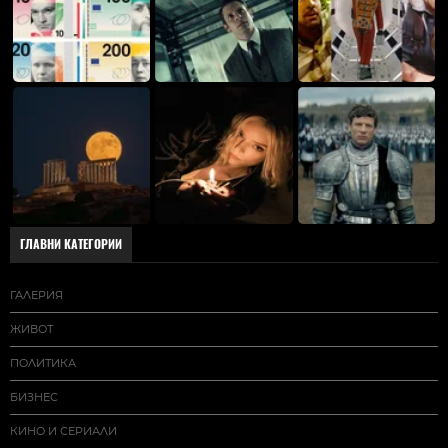
ГЛАВНИ КАТЕГОРИИ
ГАЛЕРИЯ
ЖИВОТ
ПОЛИТИКА
БИЗНЕС
КИНО И СЕРИАЛИ