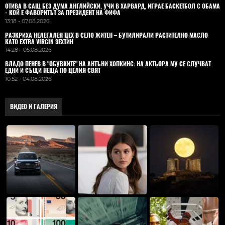
ОТИВА В САЩ БЕЗ ДУМА АНГЛИЙСКИ, УЧИ В ХАРВАРД, ИГРАЕ БАСКЕТБОЛ С ОБАМА
- КОЙ Е ФАВОРИТЪТ ЗА ПРЕЗИДЕНТ НА ФИФА
13:18 - 07.08.2026
РАЗКРИХА НЕЛЕГАЛЕН ЦЕХ В СЕЛО ЖИТЕН – БУТИЛИРАЛИ РАСТИТЕЛНО МАСЛО
КАТО EXTRA VIRGIN ЗЕХТИН
14:28 - 05.08.2026
ВЛАДO ПЕНЕВ В "ОБУВКИТЕ" НА АНТЪНИ ХОПКИНС: НА АКТЬОРА МУ СЕ СЛУЧВАТ
ЕДНИ И СЪЩИ НЕЩА ПО ЦЕЛИЯ СВЯТ
10:52 - 04.08.2026
ВИДЕО И ГАЛЕРИЯ