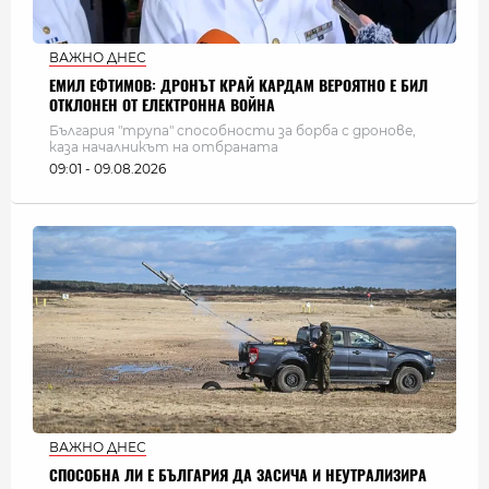
ВАЖНО ДНЕС
ЕМИЛ ЕФТИМОВ: ДРОНЪТ КРАЙ КАРДАМ ВЕРОЯТНО Е БИЛ
ОТКЛОНЕН ОТ ЕЛЕКТРОННА ВОЙНА
България "трупа" способности за борба с дронове,
каза началникът на отбраната
09:01 - 09.08.2026
ВАЖНО ДНЕС
СПОСОБНА ЛИ Е БЪЛГАРИЯ ДА ЗАСИЧА И НЕУТРАЛИЗИРА