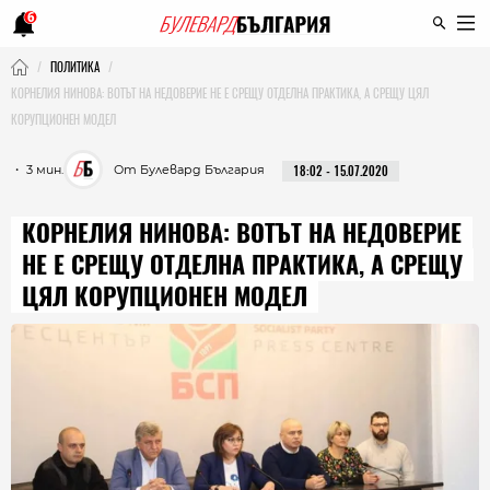
6
ПОЛИТИКА
КОРНЕЛИЯ НИНОВА: ВОТЪТ НА НЕДОВЕРИЕ НЕ Е СРЕЩУ ОТДЕЛНА ПРАКТИКА, А СРЕЩУ ЦЯЛ
КОРУПЦИОНЕН МОДЕЛ
・ 3 мин.
От Булевард България
18:02 - 15.07.2020
КОРНЕЛИЯ НИНОВА: ВОТЪТ НА НЕДОВЕРИЕ
НЕ Е СРЕЩУ ОТДЕЛНА ПРАКТИКА, А СРЕЩУ
ЦЯЛ КОРУПЦИОНЕН МОДЕЛ