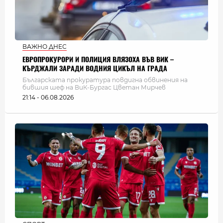
ВАЖНО ДНЕС
ЕВРОПРОКУРОРИ И ПОЛИЦИЯ ВЛЯЗОХА ВЪВ ВИК –
КЪРДЖАЛИ ЗАРАДИ ВОДНИЯ ЦИКЪЛ НА ГРАДА
Българската прокуратура повдигна обвинения на
бившия шеф на ВиК-Бургас Цветан Мирчев
21:14 - 06.08.2026