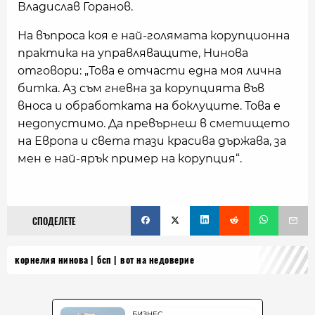
Владислав Горанов.
На въпроса коя е най-голямата корупционна
практика на управляващите, Нинова
отговори: „Това е отчасти една моя лична
битка. Аз съм гневна за корупцията във
вноса и обработката на боклуците. Това е
недопустимо. Да превърнеш в сметището
на Европа и света тази красива държава, за
мен е най-ярък пример на корупция“.
СПОДЕЛЕТЕ
корнелия нинова
бсп
вот на недоверие