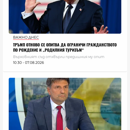
ВАЖНО ДНЕС
ТРЪМП ОТНОВО СЕ ОПИТВА ДА ОГРАНИЧИ ГРАЖДАНСТВОТО
ПО РОЖДЕНИЕ И „РОДИЛНИЯ ТУРИЗЪМ“
Върховният съд отхвърли предишния му опит
10:30 - 07.08.2026