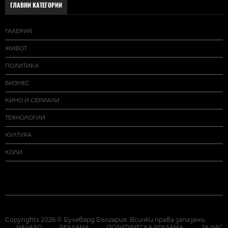
ГЛАВНИ КАТЕГОРИИ
ГАЛЕРИЯ
ЖИВОТ
ПОЛИТИКА
БИЗНЕС
КИНО И СЕРИАЛИ
ТЕХНОЛОГИИ
КУЛТУРА
КОЛИ
Copyrights 2026 © Булевард България. Всички права запазени.
НАЧАЛО
РЕКЛАМА
ПОЛИТИЧЕСКА РЕКЛАМА
ЗА НАС