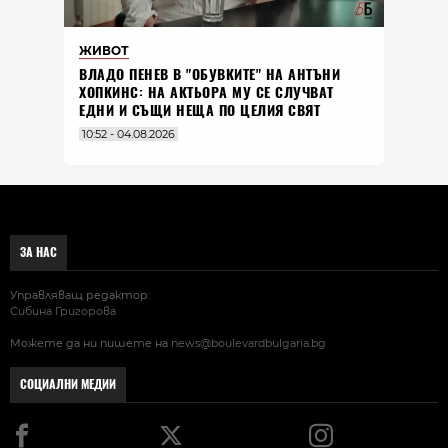
ЖИВОТ
ВЛАДO ПЕНЕВ В "ОБУВКИТЕ" НА АНТЪНИ
ХОПКИНС: НА АКТЬОРА МУ СЕ СЛУЧВАТ
ЕДНИ И СЪЩИ НЕЩА ПО ЦЕЛИЯ СВЯТ
10:52 - 04.08.2026
ЗА НАС
Управляващ редактор:
Сибина Григорова
Можете да ни пишете на
news@boulevardbulgaria.bg
СОЦИАЛНИ МЕДИИ