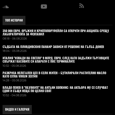
ТОП ИСТОРИИ
350 000 ЕВРО, ОРЪЖИЯ И КРИПТОПОРТФЕЙЛИ СА ОТКРИТИ ПРИ АКЦИЯТА СРЕЩУ
ЛАБОРАТОРИЯТА ЗА ФЕНТАНИЛ
08:18 - 06.08.2026
СЪДБАТА НА ПЛОВДИВСКИЯ ПАНАИР ЗАВИСИ ОТ РЕШЕНИЕ НА ГЪЛЪБ ДОНЕВ
18:04 - 05.08.2026
ИТАЛИЯ "ИЗВАДИ НА СВЕТЛО" 9 МЛРД. ЕВРО, СЛЕД КАТО ЗАДЪЛЖИ ТЪРГОВЦИТЕ
СВЪРЖАТ КАСОВИТЕ СИ АПАРАТИ С ПОС ТЕРМИНАЛИТЕ
10:32 - 05.08.2026
РАЗКРИХА НЕЛЕГАЛЕН ЦЕХ В СЕЛО ЖИТЕН – БУТИЛИРАЛИ РАСТИТЕЛНО МАСЛО
КАТО EXTRA VIRGIN ЗЕХТИН
14:28 - 05.08.2026
ВЛАДO ПЕНЕВ В "ОБУВКИТЕ" НА АНТЪНИ ХОПКИНС: НА АКТЬОРА МУ СЕ СЛУЧВАТ
ЕДНИ И СЪЩИ НЕЩА ПО ЦЕЛИЯ СВЯТ
10:52 - 04.08.2026
ВИДЕО И ГАЛЕРИЯ