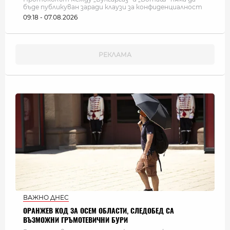
бъде публикуван заради клаузи за конфиденциалност
09:18 - 07.08.2026
ВАЖНО ДНЕС
ОРАНЖЕВ КОД ЗА ОСЕМ ОБЛАСТИ, СЛЕДОБЕД СА
ВЪЗМОЖНИ ГРЪМОТЕВИЧНИ БУРИ