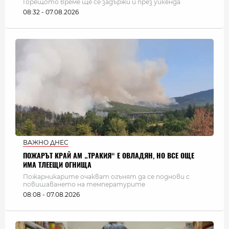
Горещото време ще се задържи и през уикенда
08:32 - 07.08.2026
ВАЖНО ДНЕС
ПОЖАРЪТ КРАЙ АМ „ТРАКИЯ“ Е ОВЛАДЯН, НО ВСЕ ОЩЕ
ИМА ТЛЕЕЩИ ОГНИЩА
Пожарникарите очакват огънят да се поднови с
повишаването на температурите
08:08 - 07.08.2026