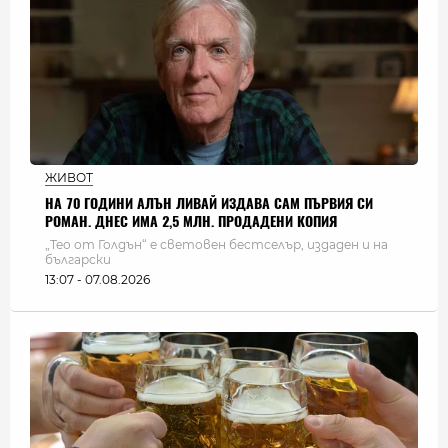
ЖИВОТ
НА 70 ГОДИНИ АЛЪН ЛИВАЙ ИЗДАВА САМ ПЪРВИЯ СИ
РОМАН. ДНЕС ИМА 2,5 МЛН. ПРОДАДЕНИ КОПИЯ
„Тео от Голдън“ е световен бестселър, издаден и на
български
13:07 - 07.08.2026