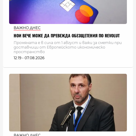
ВАЖНО ДНЕС
НОИ ВЕЧЕ МОЖЕ ДА ПРЕВЕЖДА ОБЕЗЩЕТЕНИЯ ПО REVOLUT
Промяната е в сила от 1 август и важи за сметки при
доставчици от Европейското икономическо
пространство
12:19 - 07.08.2026
ВАЖНО ДНЕС