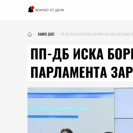
ВСИЧКО ОТ ДЕНЯ
ВАЖНО ДНЕС
ПП-ДБ ИСКА БОРИСЛАВ САРАФОВ ДА БЪДЕ ИЗСЛУШАН В 
ПП-ДБ ИСКА БОР
ПАРЛАМЕНТА ЗАР