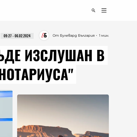
От Булевард България
・ 1 мин.
09:27 - 06.02.2024
ЪДЕ ИЗСЛУШАН В
НОТАРИУСА"