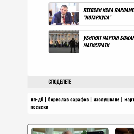
ПЕЕВСКИ ИСКА ПАРЛАМЕ
"НОТАРИУСА"
УБИТИЯТ МАРТИН БОЖАН
МАГИСТРАТИ
СПОДЕЛЕТЕ
пп-дб
борислав сарафов
изслушване
март
пеевски