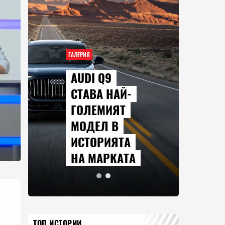
ГАЛЕРИЯ
AUDI Q9
СТАВА НАЙ-
ГОЛЕМИЯТ
МОДЕЛ В
ИСТОРИЯТА
НА МАРКАТА
ТОП ИСТОРИИ