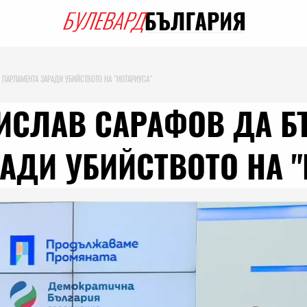
ПАРЛАМЕНТА ЗАРАДИ УБИЙСТВОТО НА "НОТАРИУСА"
ИСЛАВ САРАФОВ ДА Б
АДИ УБИЙСТВОТО НА "