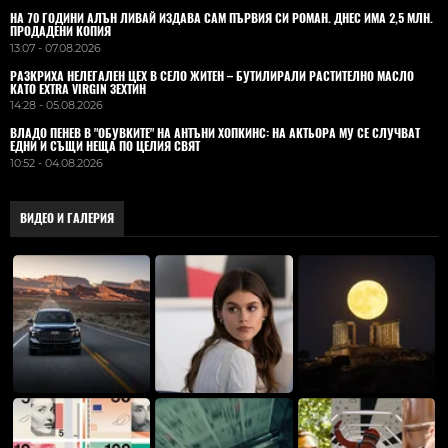
НА 70 ГОДИНИ АЛЪН ЛИВАЙ ИЗДАВА САМ ПЪРВИЯ СИ РОМАН. ДНЕС ИМА 2,5 МЛН.
ПРОДАДЕНИ КОПИЯ
13:07 - 07.08.2026
РАЗКРИХА НЕЛЕГАЛЕН ЦЕХ В СЕЛО ЖИТЕН – БУТИЛИРАЛИ РАСТИТЕЛНО МАСЛО
КАТО EXTRA VIRGIN ЗЕХТИН
14:28 - 05.08.2026
ВЛАДO ПЕНЕВ В "ОБУВКИТЕ" НА АНТЪНИ ХОПКИНС: НА АКТЬОРА МУ СЕ СЛУЧВАТ
ЕДНИ И СЪЩИ НЕЩА ПО ЦЕЛИЯ СВЯТ
10:52 - 04.08.2026
ВИДЕО И ГАЛЕРИЯ