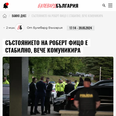
ВАЖНО ДНЕС
СЪСТОЯНИЕТО НА РОБЕРТ ФИЦО Е СТАБИЛНО, ВЕЧЕ КОМУНИКИРА
・ 2 мин.
От Булевард България
17:14 - 20.05.2024
СЪСТОЯНИЕТО НА РОБЕРТ ФИЦО Е
СТАБИЛНО, ВЕЧЕ КОМУНИКИРА