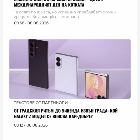
МЕЖДУНАРОДНИЯТ ДЕН НА КОТКАТА
Те спят по 16 часа, но успешно управляват дома и
градят своя имидж на стопани
09:56 - 08.08.2026
ТЕКСТОВЕ ОТ ПАРТНЬОРИ
ОТ ГРАДСКИЯ РИТЪМ ДО УИКЕНДА ИЗВЪН ГРАДА: КОЙ
GALAXY Z МОДЕЛ СЕ ВПИСВА НАЙ-ДОБРЕ?
09:12 - 08.08.2026