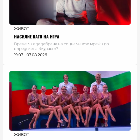
ЖИВОТ
НАСИЛИЕ КАТО НА ИГРА
Време ли е за забрана на социалните мрежи до
определена възраст?
19:07 - 07.08.2026
ЖИВОТ