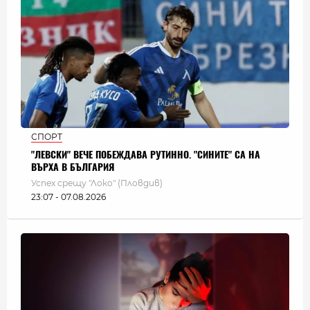
СПОРТ
"ЛЕВСКИ" ВЕЧЕ ПОБЕЖДАВА РУТИННО. "СИНИТЕ" СА НА
ВЪРХА В БЪЛГАРИЯ
Успех срещу "Локо" (Пловдив)
23:07 - 07.08.2026