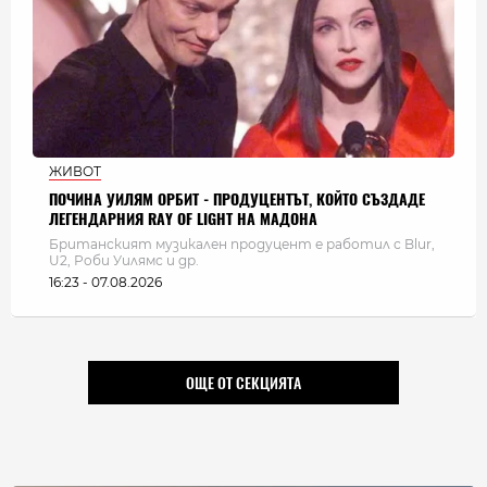
ЖИВОТ
ПОЧИНА УИЛЯМ ОРБИТ - ПРОДУЦЕНТЪТ, КОЙТО СЪЗДАДЕ
ЛЕГЕНДАРНИЯ RAY OF LIGHT НА МАДОНА
Британският музикален продуцент е работил с Blur,
U2, Роби Уилямс и др.
16:23 - 07.08.2026
ОЩЕ ОТ СЕКЦИЯТА