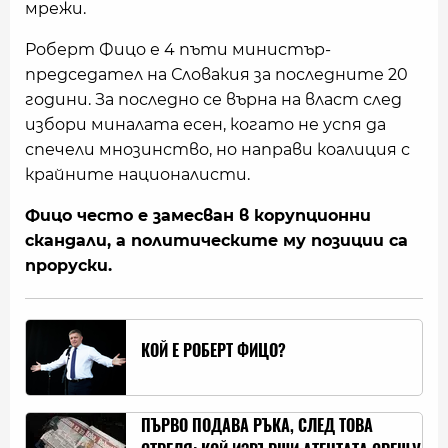
мрежи.
Роберт Фицо е 4 пъти министър-
председател на Словакия за последните 20
години. За последно се върна на власт след
избори миналата есен, когато не успя да
спечели мнозинство, но направи коалиция с
крайните националисти.
Фицо често е замесван в корупционни
скандали, а политическите му позиции са
проруски.
КОЙ Е РОБЕРТ ФИЦО?
ПЪРВО ПОДАВА РЪКА, СЛЕД ТОВА