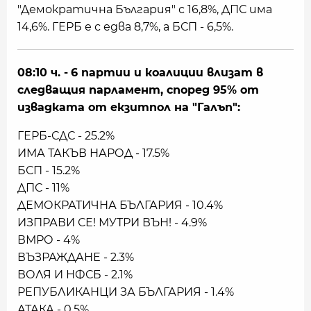
"Демократична България" с 16,8%, ДПС има
14,6%. ГЕРБ е с едва 8,7%, а БСП - 6,5%.
08:10 ч. -
6 партии и коалиции влизат в
следващия парламент, според 95% от
извадката от екзитпол на "Галъп":
ГЕРБ-СДС - 25.2%
ИМА ТАКЪВ НАРОД - 17.5%
БСП - 15.2%
ДПС - 11%
ДЕМОКРАТИЧНА БЪЛГАРИЯ - 10.4%
ИЗПРАВИ СЕ! МУТРИ ВЪН! - 4.9%
ВМРО - 4%
ВЪЗРАЖДАНЕ - 2.3%
ВОЛЯ И НФСБ - 2.1%
РЕПУБЛИКАНЦИ ЗА БЪЛГАРИЯ - 1.4%
АТАКА - 0.5%