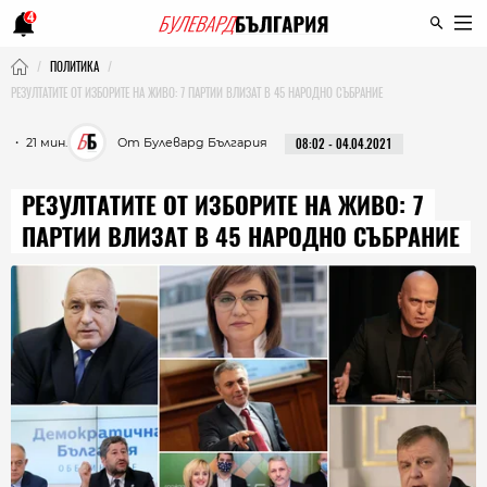
4
ПОЛИТИКА
РЕЗУЛТАТИТЕ ОТ ИЗБОРИТЕ НА ЖИВО: 7 ПАРТИИ ВЛИЗАТ В 45 НАРОДНО СЪБРАНИЕ
・ 21 мин.
От Булевард България
08:02 - 04.04.2021
РЕЗУЛТАТИТЕ ОТ ИЗБОРИТЕ НА ЖИВО: 7
ПАРТИИ ВЛИЗАТ В 45 НАРОДНО СЪБРАНИЕ