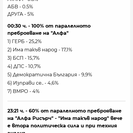
АБВ - 0.5%
ДРУГА - 5%
00:30 ч. - 100% от паралелното
преброяване на "Алфа"
1) ГЕРБ - 25,2%
2) Има такъв народ - 17,1%
3) БСП - 15,7%
4) ДПС - 10,7%
5) Демократична България - 9,9%
6) Изправи се.. - 4,6%
7) ВМРО - 4%
23:21 ч. - 60% от паралелното преброяване
на "Алфа Рисърч" - "Има такъв народ" вече
е втора политическа сила и при техния