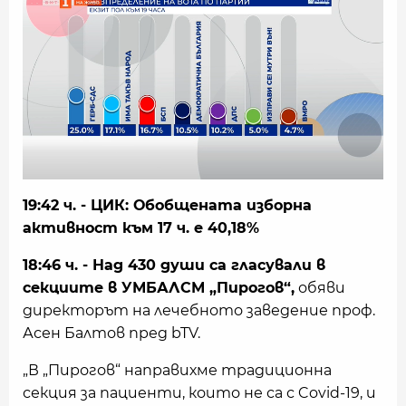
19:42 ч. - ЦИК: Обобщената изборна
активност към 17 ч. е 40,18%
18:46 ч. - Над 430 души са гласували в
секциите в УМБАЛСМ „Пирогов“,
обяви
директорът на лечебното заведение проф.
Асен Балтов пред bTV.
„В „Пирогов“ направихме традиционна
секция за пациенти, които не са с Covid-19, и