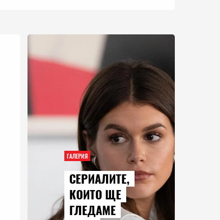
ГАЛЕРИЯ
СЕРИАЛИТЕ,
КОИТО ЩЕ
ГЛЕДАМЕ