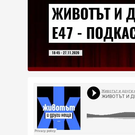
ЖИВОТЪТ И 
E47 - ПОДКА
18:45 - 27.11.2020