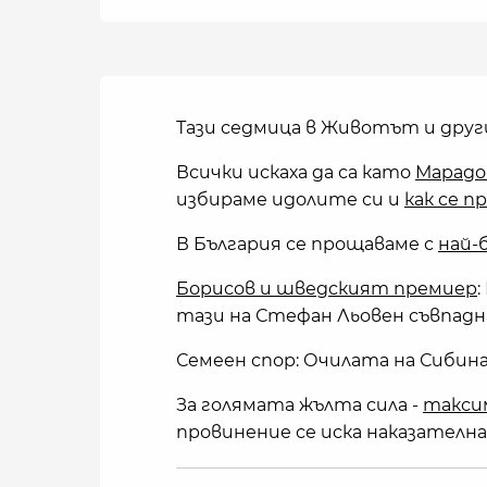
Тази седмица в Животът и друг
Всички искаха да са като
Марадо
избираме идолите си и
как се 
В България се прощаваме с
най-
Борисов и шведският премиер
:
тази на Стефан Льовен съвпадн
Семеен спор: Очилата на Сибина 
За голямата жълта сила -
такси
провинение се иска наказателн