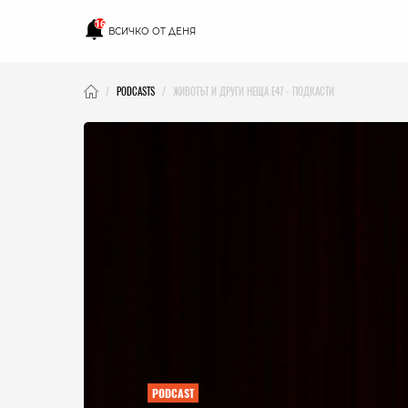
16
ВСИЧКО ОТ ДЕНЯ
PODCASTS
ЖИВОТЪТ И ДРУГИ НЕЩА E47 - ПОДКАСТИ
PODCAST