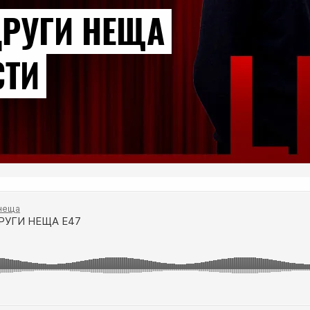
ДРУГИ НЕЩА
СТИ