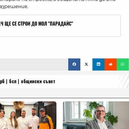
разрешение.
АЧ ЩЕ СЕ СТРОИ ДО МОЛ "ПАРАДАЙС"
ерб
бсп
общински съвет