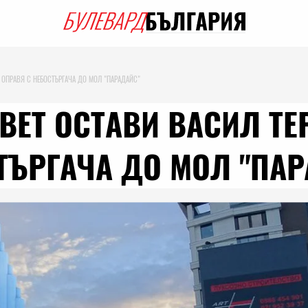
 ОПРАВЯ С НЕБОСТЪРГАЧА ДО МОЛ "ПАРАДАЙС"
ЕТ ОСТАВИ ВАСИЛ ТЕР
ТЪРГАЧА ДО МОЛ "ПА