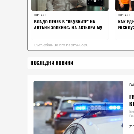
ПОСЛЕДНИ НОВИНИ
В
Е
К
Бъ
Ви
21