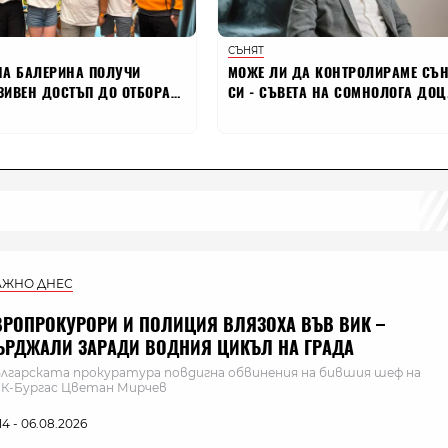
АЖНО ДНЕС
ВРОПРОКУРОРИ И ПОЛИЦИЯ ВЛЯЗОХА ВЪВ ВИК –
ЪРДЖАЛИ ЗАРАДИ ВОДНИЯ ЦИКЪЛ НА ГРАДА
лгарската прокуратура повдигна обвинения на бившия шеф на
К-Бургас Цветан Мирчев
:14 - 06.08.2026