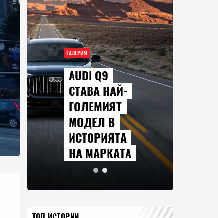
ГАЛЕРИЯ
AUDI Q9
СТАВА НАЙ-
ГОЛЕМИЯТ
МОДЕЛ В
ИСТОРИЯТА
НА МАРКАТА
ТОП ИСТОРИИ