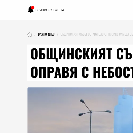
ВСИЧКО ОТ ДЕНЯ
ВАЖНО ДНЕС
ОБЩИНСКИЯТ СЪВЕТ ОСТАВИ ВАСИЛ ТЕРЗИЕВ САМ ДА СЕ
ОБЩИНСКИЯТ СЪВ
ОПРАВЯ С НЕБОС