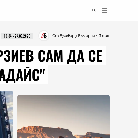
От Булевард България
・ 3 мин.
19:34 - 24.07.2025
ЗИЕВ САМ ДА СЕ
РАДАЙС"